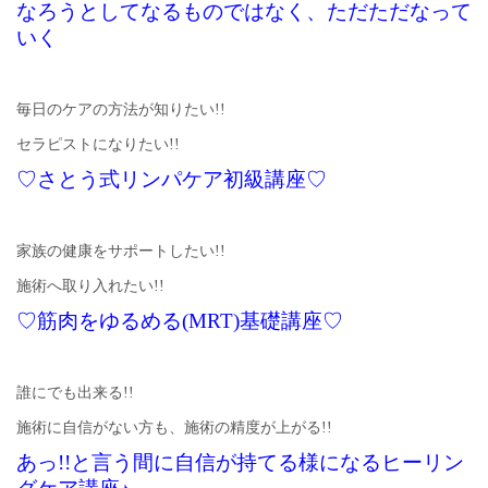
なろうとしてなるものではなく、ただただなって
いく
毎日のケアの方法が知りたい!!
セラピストになりたい!!
♡さとう式リンパケア初級講座♡
家族の健康をサポートしたい!!
施術へ取り入れたい!!
♡筋肉をゆるめる(MRT)基礎講座♡
誰にでも出来る!!
施術に自信がない方も、施術の精度が上がる!!
あっ!!と言う間に自信が持てる様になるヒーリン