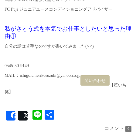
FC Fuji ジュニアユースコンディショニングアドバイザー
私がさとう式を本気でお仕事としたいと思った理
由①
自分の話は苦手なのですが書いてみました(^ ^)
0545-50-9149
MAIL：ichigoichierikosuzuki@yahoo.co.jp
問い合わせ
【苺いち
笑】
Line
共
Share
Post
有
コメント
0