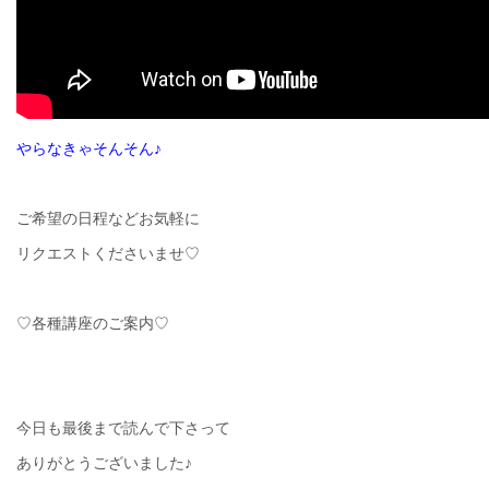
やらなきゃそんそん♪
ご希望の日程などお気軽に
リクエストくださいませ♡
♡各種講座のご案内♡
今日も最後まで読んで下さって
ありがとうございました♪