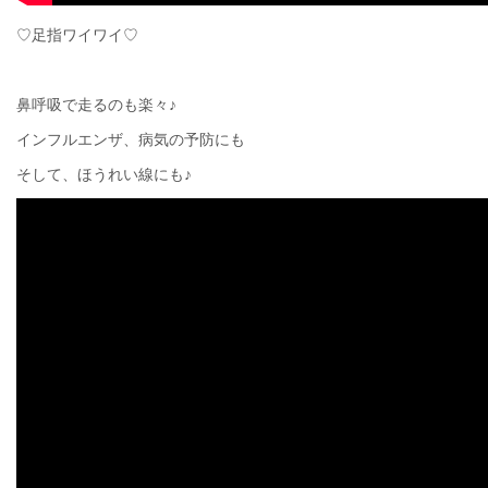
♡足指ワイワイ♡
鼻呼吸で走るのも楽々♪
インフルエンザ、病気の予防にも
そして、ほうれい線にも♪