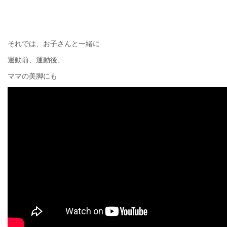
それでは、お子さんと一緒に
運動前、運動後、
ママの美脚にも