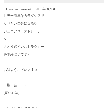
ichigoichierikosuzuki 2019年08月31日
世界一簡単なカラダケアで
なりたい自分になる♡
ジュニアユーストレーナー
&
さとう式インストラクター
鈴木絵理子です♪
おはようございます☺︎
一期一会・・・
(苺いち笑)