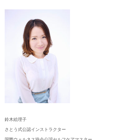
鈴木絵理子
さとう式公認インストラクター
国際ウェルネス協会公認セルフケアマスター