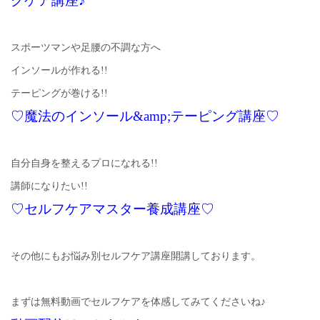
グケア講座♪
スポーツマンや足腰の不調な方へ
インソールが作れる!!
テーピングが巻ける!!
♡魔法のインソール&amp;テーピング講座♡
自分自身を整えるプロになれる!!
講師になりたい!!
♡セルフケアマスター養成講座♡
その他にもお悩み別セルフケア講座開講しております。
まずは無料動画でセルフケアを体感してみてくださいね♪