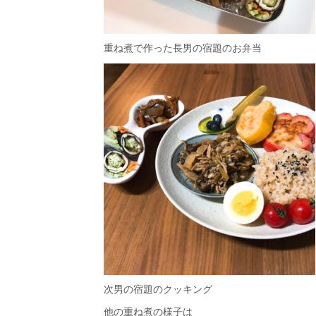
重ね煮で作った長男の宿題のお弁当
次男の宿題のクッキング
他の重ね煮の様子は