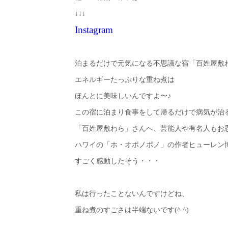
↓↓↓
Instagram
泊まるだけで元気になる不思議な宿「百姓屋敷
エネルギーたっぷりな重ね煮は
ほんとに美味しいんですよ〜♪
この宿に泊まり食事をして帰るだけで病気が治
「百姓屋敷わら」さんへ、芸能人や有名人もお
ハワイの「ホ・オポノポノ」の作者ヒューレン
すごく感動したそう・・・
私は行ったことないんですけどね、
重ね煮のすごさは半端ないです(^ ^)