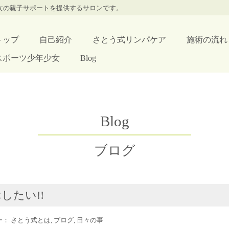
少女の親子サポートを提供するサロンです。
トップ
自己紹介
さとう式リンパケア
施術の流れ
スポーツ少年少女
Blog
Blog
ブログ
したい!!
リー：
さとう式とは
,
ブログ
,
日々の事