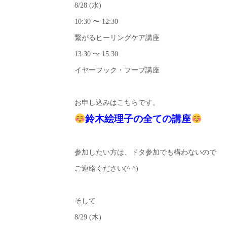
8/28 (水)
10:30 〜 12:30
繋がるヒーリングケア講座
13:30 〜 15:30
イヤーフック・フープ講座
お申し込みはこちらです。
鈴木絵理子の全ての講座
参加したい方は、ドタ参加でも構わないので
ご連絡ください(^ ^)
そして
8/29 (木)