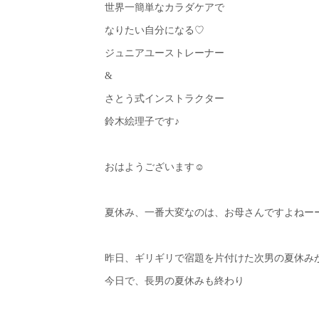
世界一簡単なカラダケアで
なりたい自分になる♡
ジュニアユーストレーナー
&
さとう式インストラクター
鈴木絵理子です♪
おはようございます☺︎
夏休み、一番大変なのは、お母さんですよねー
昨日、ギリギリで宿題を片付けた次男の夏休み
今日で、長男の夏休みも終わり