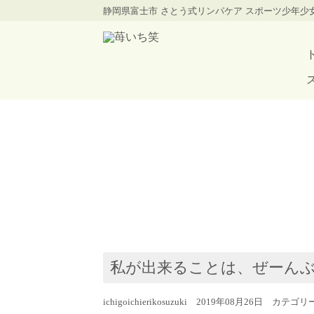
静岡県富士市 さとう式リンパケア スポーツ少年
私が出来ることは、ぜーんぶ
ichigoichierikosuzuki 2019年08月26日 カテゴ