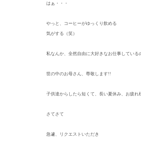
はぁ・・・
やっと、コーヒーがゆっくり飲める
気がする（笑）
私なんか、全然自由に大好きなお仕事している
世の中のお母さん、尊敬します!!
子供達からしたら短くて、長い夏休み、お疲れ様で
さてさて
急遽、リクエストいただき