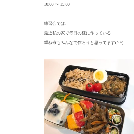
10:00 〜 15:00
練習会では、
最近私の家で毎日の様に作っている
重ね煮もみんなで作ろうと思ってます(^ ^)