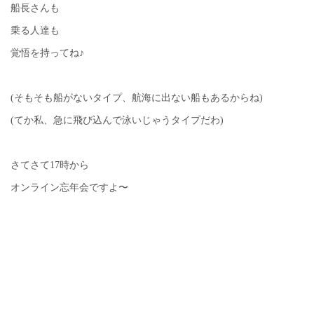
船長さんも
乗る人達も
覚悟を持ってね♪
(そもそも船がないタイプ、航海に出ない船もあるからね)
(てか私、急に飛び込んで泳いじゃうタイプだわ)
さてさて17時から
オンライン忘年会ですよ〜