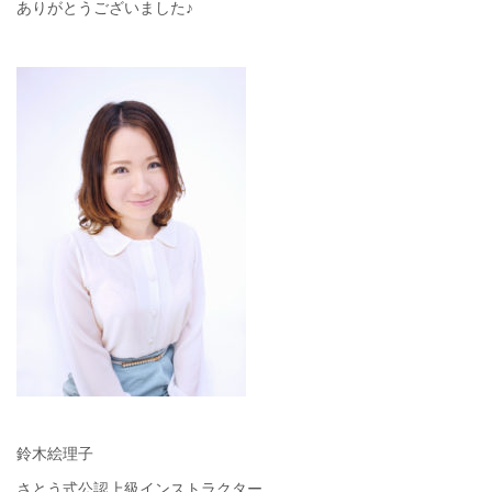
ありがとうございました♪
鈴木絵理子
さとう式公認上級インストラクター