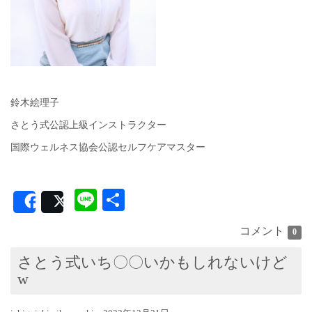
鈴木絵理子
さとう式公認上級インストラクター
国際ウェルネス協会公認セルフケアマスター
Line
共
Share
Post
有
コメント
0
さとう式いち〇〇いかもしれないけど
w