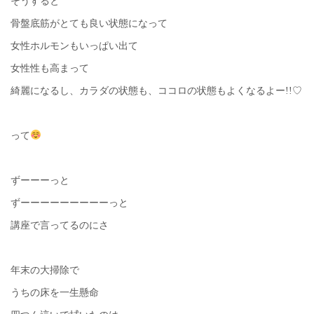
そうすると
骨盤底筋がとても良い状態になって
女性ホルモンもいっぱい出て
女性性も高まって
綺麗になるし、カラダの状態も、ココロの状態もよくなるよー!!♡
って
ずーーーっと
ずーーーーーーーーーっと
講座で言ってるのにさ
年末の大掃除で
うちの床を一生懸命