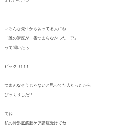
楽しかった♡
いろんな先生から習ってる人にね
「誰の講座が一番つまらなかったー??」
って聞いたら
ビックリ!!!!!
つまんなそうじゃないと思ってた人だったから
びっくりした!!
でね
私の骨盤底筋膣ケア講座受けてね