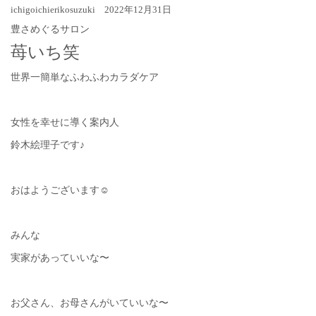
ichigoichierikosuzuki 2022年12月31日
豊さめぐるサロン
苺いち笑
世界一簡単なふわふわカラダケア
女性を幸せに導く案内人
鈴木絵理子です♪
おはようございます☺︎
みんな
実家があっていいな〜
お父さん、お母さんがいていいな〜