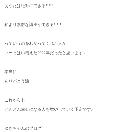
あなたは絶対にできる!!!!!
私より素敵な講座ができる!!!!!
っていうのをわかってくれた人が
いーっぱい増えた2022年だったと思います♪
本当に
ありがとう涙
これからも
どんどん幸せになる人を増やしていく予定です♪
ゆきちゃんのブログ