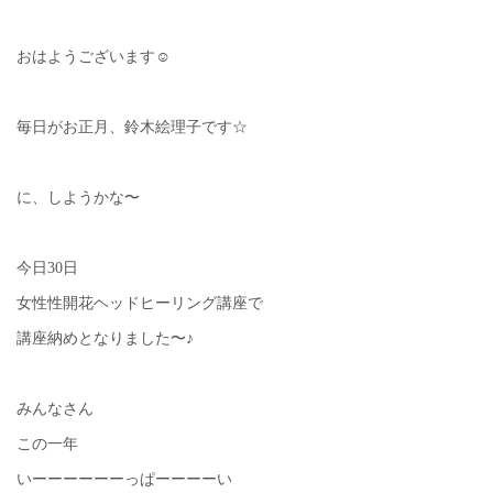
おはようございます☺︎
毎日がお正月、鈴木絵理子です☆
に、しようかな〜
今日30日
女性性開花ヘッドヒーリング講座で
講座納めとなりました〜♪
みんなさん
この一年
いーーーーーーっぱーーーーい