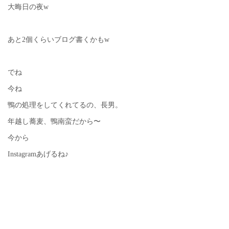
大晦日の夜w
あと2個くらいブログ書くかもw
でね
今ね
鴨の処理をしてくれてるの、長男。
年越し蕎麦、鴨南蛮だから〜
今から
Instagramあげるね♪