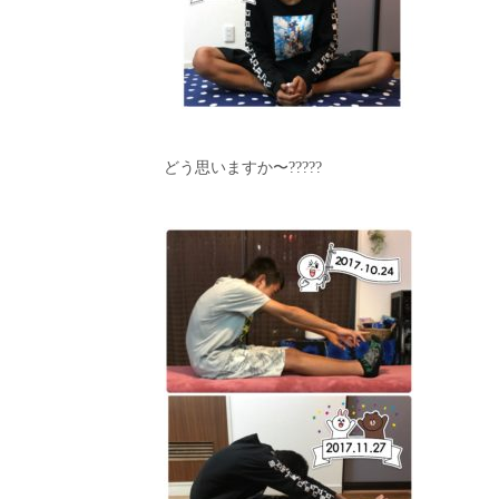
どう思いますか〜?????