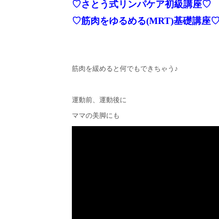
♡さとう式リンパケア初級講座♡
♡筋肉をゆるめる(MRT)基礎講座
筋肉を緩めると何でもできちゃう♪
運動前、運動後に
ママの美脚にも