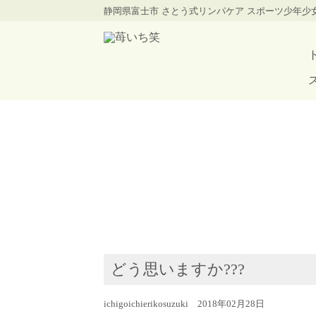
静岡県富士市 さとう式リンパケア スポーツ少年
どう思いますか???
ichigoichierikosuzuki 2018年02月28日