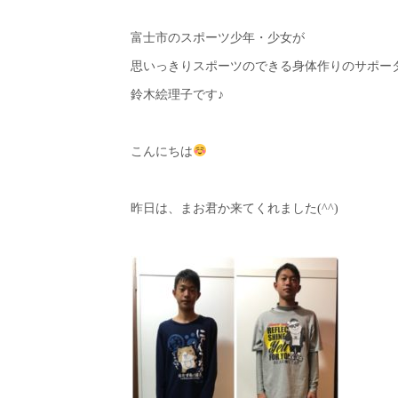
富士市のスポーツ少年・少女が
思いっきりスポーツのできる身体作りのサポー
鈴木絵理子です♪
こんにちは
昨日は、まお君か来てくれました(^^)