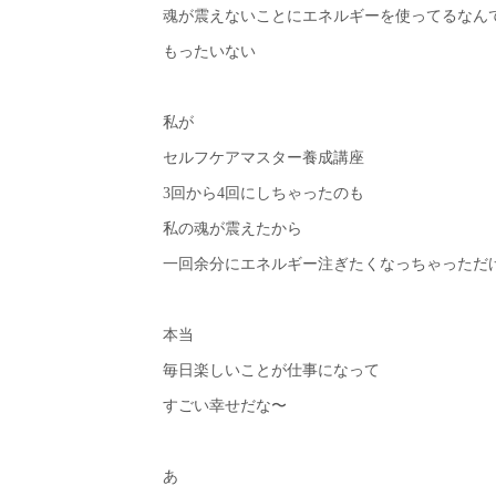
魂が震えないことにエネルギーを使ってるなん
もったいない
私が
セルフケアマスター養成講座
3回から4回にしちゃったのも
私の魂が震えたから
一回余分にエネルギー注ぎたくなっちゃっただ
本当
毎日楽しいことが仕事になって
すごい幸せだな〜
あ