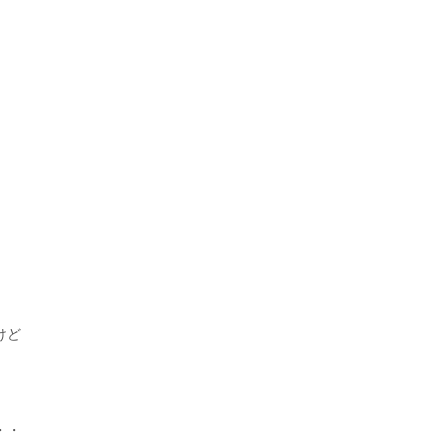
けど
・・