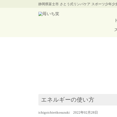
静岡県富士市 さとう式リンパケア スポーツ少年
エネルギーの使い方
ichigoichierikosuzuki 2022年02月28日