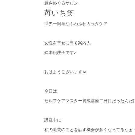
豊さめぐるサロン
苺いち笑
世界一簡単なふわふわカラダケア
女性を幸せに導く案内人
鈴木絵理子です♪
おはようございます☺︎
今日は
セルフケアマスター養成講座二日目だったんだ
講座中に
私の過去のことを話す機会が多くなってるなぁ