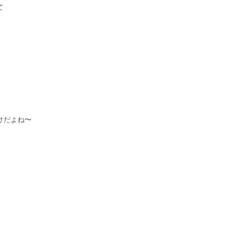
て
けだよね〜