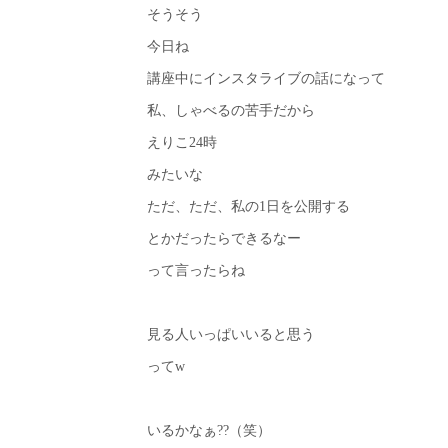
そうそう
今日ね
講座中にインスタライブの話になって
私、しゃべるの苦手だから
えりこ24時
みたいな
ただ、ただ、私の1日を公開する
とかだったらできるなー
って言ったらね
見る人いっぱいいると思う
ってw
いるかなぁ??（笑）