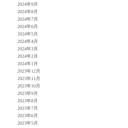
2024年9月
2024年8月
2024年7月
2024年6月
2024年5月
2024年4月
2024年3月
2024年2月
2024年1月
2023年12月
2023年11月
2023年10月
2023年9月
2023年8月
2023年7月
2023年6月
2023年5月