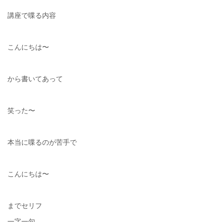
講座で喋る内容
こんにちは〜
から書いてあって
笑った〜
本当に喋るのが苦手で
こんにちは〜
までセリフ
一字一句