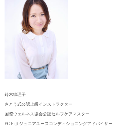
鈴木絵理子
さとう式公認上級インストラクター
国際ウェルネス協会公認セルフケアマスター
FC Fuji ジュニアユースコンディショニングアドバイザー