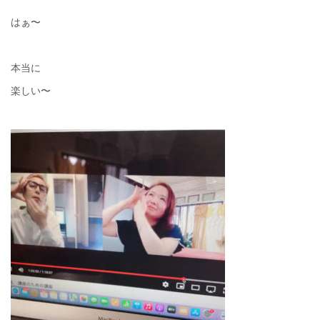
はぁ〜
本当に
楽しい〜