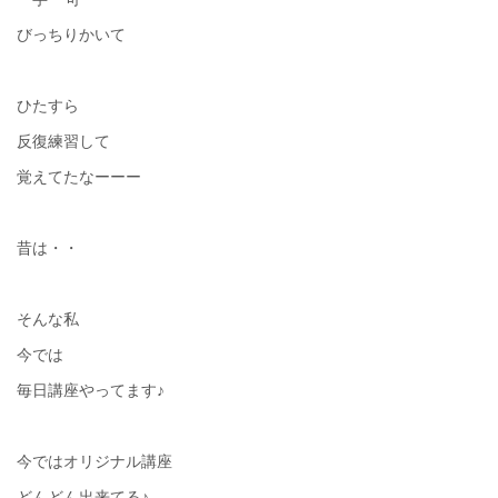
びっちりかいて
ひたすら
反復練習して
覚えてたなーーー
昔は・・
そんな私
今では
毎日講座やってます♪
今ではオリジナル講座
どんどん出来てる♪