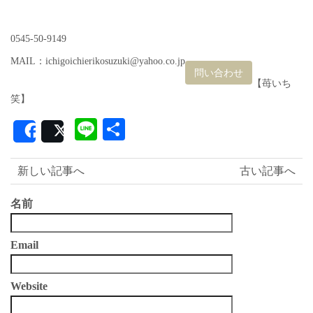
0545-50-9149
MAIL：ichigoichierikosuzuki@yahoo.co.jp
問い合わせ
【苺いち
笑】
Line
共
Share
Post
有
新しい記事へ
古い記事へ
名前
Email
Website