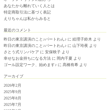
あなたから離れていく人とは
特定商取引法に基づく表記
えりちゃんは私からみると
最近のコメント
昨日の東京講演のこと♪パートわん♪
に
絵理子鈴木
より
昨日の東京講演のこと♪パートわん♪
に
山下玲夜
より
さとう式リンパケア
に
安保映子
より
幸せなお金持ちになる方法
に
岡内千夏
より
ゴール設定ワーク、始めます♪
に
髙橋有希
より
アーカイブ
2026年2月
2025年9月
2025年8月
2025年7月