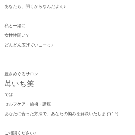
あなたも、開くからなんだよん♪
私と一緒に
女性性開いて
どんどん広げていこーっ♪
豊さめぐるサロン
苺いち笑
では
セルフケア・施術・講座
あなたに合った方法で、あなたの悩みを解決いたします(^ ^)
ご相談ください♪