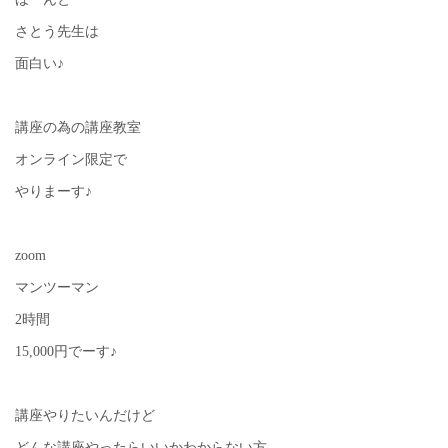
さとう先生は
面白い♪
講座の為の講座教室
オンライン限定で
やりまーす♪
zoom
マンツーマン
2時間
15,000円でーす♪
講座やりたいんだけど
どんな講座やったらいいかわからない方