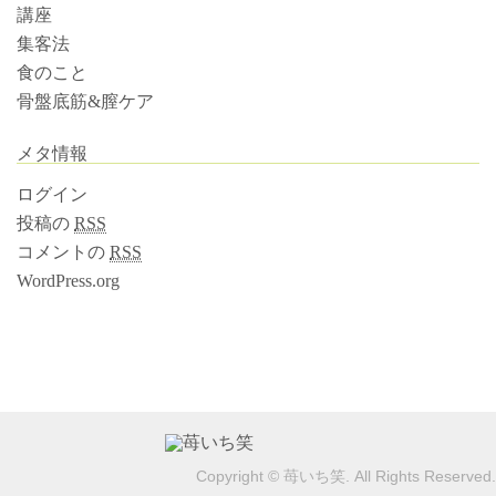
講座
集客法
食のこと
骨盤底筋&膣ケア
メタ情報
ログイン
投稿の
RSS
コメントの
RSS
WordPress.org
Copyright © 苺いち笑. All Rights Reserved.