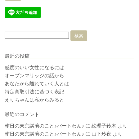
最近の投稿
感度のいい女性になるには
オープンマリッジの話から
あなたから離れていく人とは
特定商取引法に基づく表記
えりちゃんは私からみると
最近のコメント
昨日の東京講演のこと♪パートわん♪
に
絵理子鈴木
より
昨日の東京講演のこと♪パートわん♪
に
山下玲夜
より