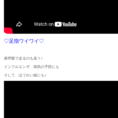
♡足指ワイワイ♡
鼻呼吸で走るのも楽々♪
インフルエンザ、病気の予防にも
そして、ほうれい線にも♪