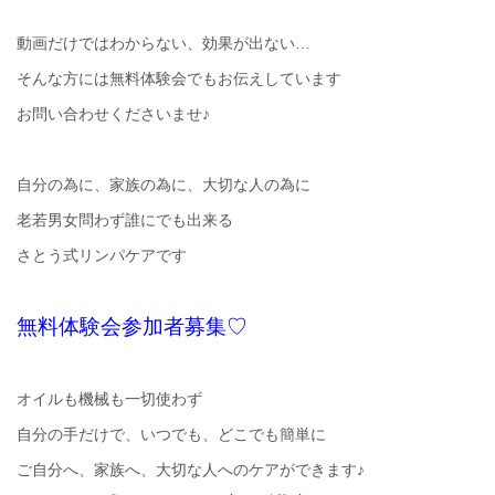
動画だけではわからない、効果が出ない…
そんな方には無料体験会でもお伝えしています
お問い合わせくださいませ♪
自分の為に、家族の為に、大切な人の為に
老若男女問わず誰にでも出来る
さとう式リンパケアです
無料体験会参加者募集♡
オイルも機械も一切使わず
自分の手だけで、いつでも、どこでも簡単に
ご自分へ、家族へ、大切な人へのケアができます♪