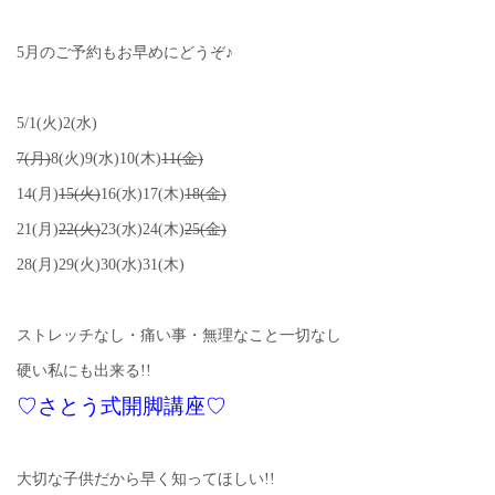
5月のご予約もお早めにどうぞ♪
5/1(火)2(水)
7(月)
8(火)9(水)10(木)
11(金)
14(月)
15(火)
16(水)17(木)
18(金)
21(月)
22(火)
23(水)24(木)
25(金)
28(月)29(火)30(水)31(木)
ストレッチなし・痛い事・無理なこと一切なし
硬い私にも出来る!!
♡さとう式開脚講座♡
大切な子供だから早く知ってほしい!!