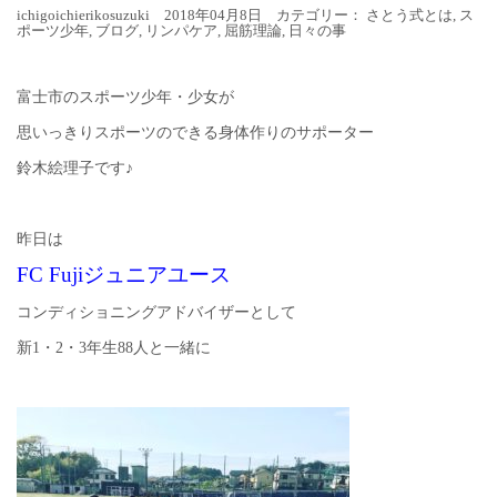
ichigoichierikosuzuki 2018年04月8日 カテゴリー：
さとう式とは
,
ス
ポーツ少年
,
ブログ
,
リンパケア
,
屈筋理論
,
日々の事
富士市のスポーツ少年・少女が
思いっきりスポーツのできる身体作りのサポーター
鈴木絵理子です♪
昨日は
FC Fujiジュニアユース
コンディショニングアドバイザーとして
新1・2・3年生88人と一緒に