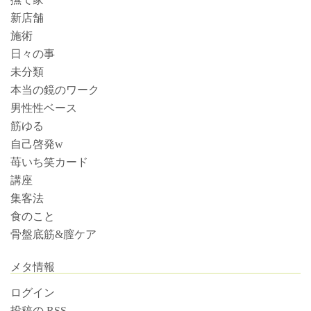
新店舗
施術
日々の事
未分類
本当の鏡のワーク
男性性ベース
筋ゆる
自己啓発w
苺いち笑カード
講座
集客法
食のこと
骨盤底筋&膣ケア
メタ情報
ログイン
投稿の
RSS