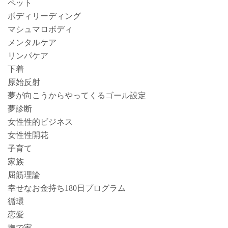
ペット
ボディリーディング
マシュマロボディ
メンタルケア
リンパケア
下着
原始反射
夢が向こうからやってくるゴール設定
夢診断
女性性的ビジネス
女性性開花
子育て
家族
屈筋理論
幸せなお金持ち180日プログラム
循環
恋愛
撫で家