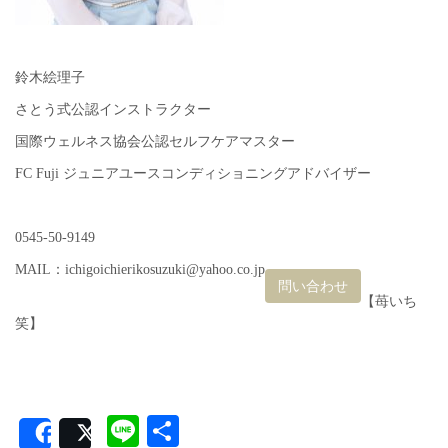
鈴木絵理子
さとう式公認インストラクター
国際ウェルネス協会公認セルフケアマスター
FC Fuji ジュニアユースコンディショニングアドバイザー
0545-50-9149
MAIL：ichigoichierikosuzuki@yahoo.co.jp
問い合わせ
【苺いち
笑】
Line
共
Share
Post