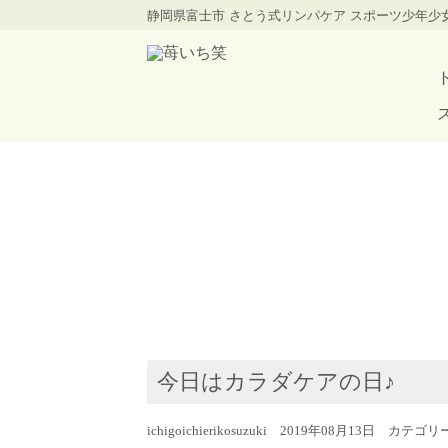
静岡県富士市 さとう式リンパケア スポーツ少年
今日はカラダケアの日♪
ichigoichierikosuzuki 2019年08月13日 カテゴ