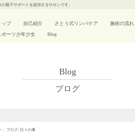
少女の親子サポートを提供するサロンです。
トップ
自己紹介
さとう式リンパケア
施術の流れ
スポーツ少年少女
Blog
Blog
ブログ
リー：
ブログ
,
日々の事