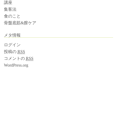
講座
集客法
食のこと
骨盤底筋&膣ケア
メタ情報
ログイン
投稿の
RSS
コメントの
RSS
WordPress.org