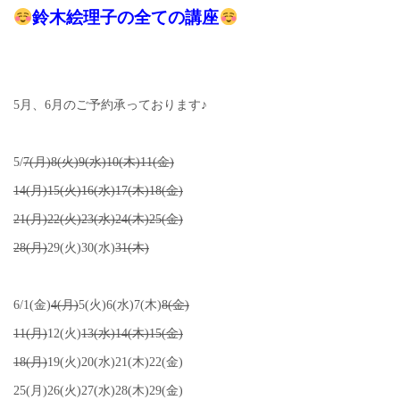
鈴木絵理子の全ての講座
5月、6月のご予約承っております♪
5/
7(月)8(火)9(水)10(木)11(金)
14(月)15(火)16(水)17(木)18(金)
21(月)22(火)23(水)24(木)25(金)
28(月)
29(火)30(水)
31(木)
6/1(金)
4(月)
5(火)6(水)7(木)
8(金)
11(月)
12(火)
13(水)14(木)15(金)
18(月)
19(火)20(水)21(木)22(金)
25(月)26(火)27(水)28(木)29(金)