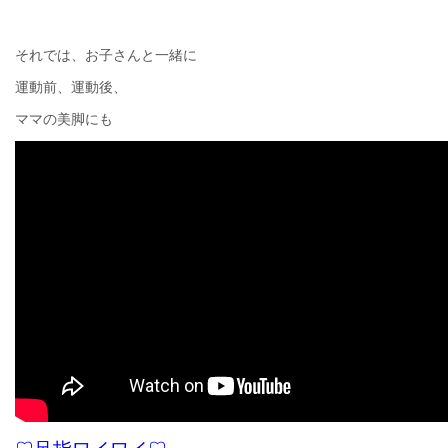
それでは、お子さんと一緒に
運動前、運動後、
ママの美脚にも