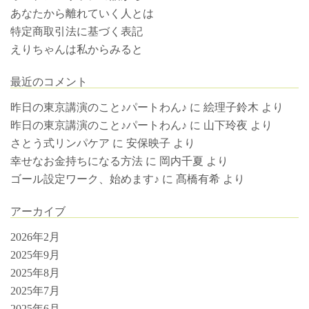
あなたから離れていく人とは
特定商取引法に基づく表記
えりちゃんは私からみると
最近のコメント
昨日の東京講演のこと♪パートわん♪
に
絵理子鈴木
より
昨日の東京講演のこと♪パートわん♪
に
山下玲夜
より
さとう式リンパケア
に
安保映子
より
幸せなお金持ちになる方法
に
岡内千夏
より
ゴール設定ワーク、始めます♪
に
髙橋有希
より
アーカイブ
2026年2月
2025年9月
2025年8月
2025年7月
2025年6月