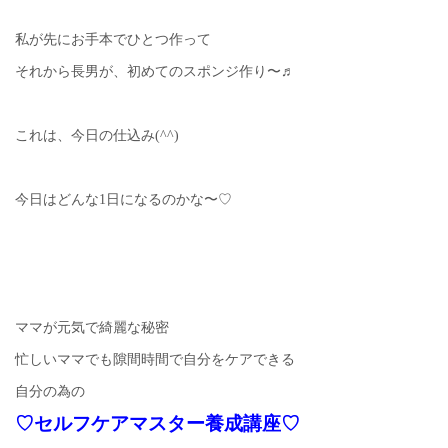
私が先にお手本でひとつ作って
それから長男が、初めてのスポンジ作り〜♬
これは、今日の仕込み(^^)
今日はどんな1日になるのかな〜♡
ママが元気で綺麗な秘密
忙しいママでも隙間時間で自分をケアできる
自分の為の
♡セルフケアマスター養成講座♡