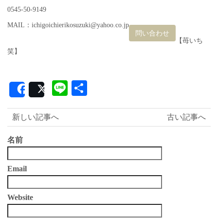
0545-50-9149
MAIL：ichigoichierikosuzuki@yahoo.co.jp
問い合わせ
【苺いち
笑】
Line
共
Share
Post
有
新しい記事へ
古い記事へ
名前
Email
Website