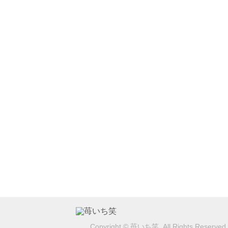
Copyright © 苺いち笑. All Rights Reserved.