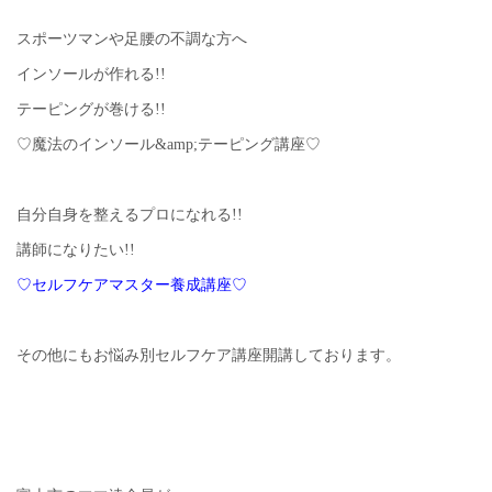
スポーツマンや足腰の不調な方へ
インソールが作れる!!
テーピングが巻ける!!
♡魔法のインソール&amp;テーピング講座♡
自分自身を整えるプロになれる!!
講師になりたい!!
♡セルフケアマスター養成講座♡
その他にもお悩み別セルフケア講座開講しております。