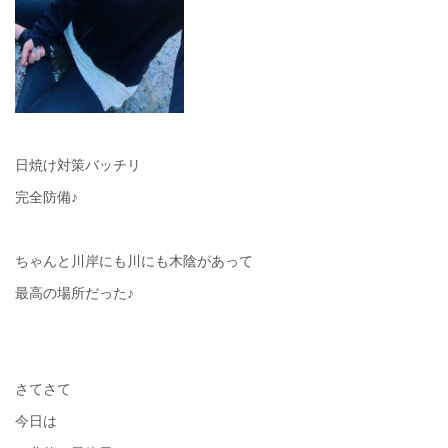
日焼け対策バッチリ
完全防備♪
ちゃんと川岸にも川にも木陰があって
最高の場所だった♪
さてさて
今日は