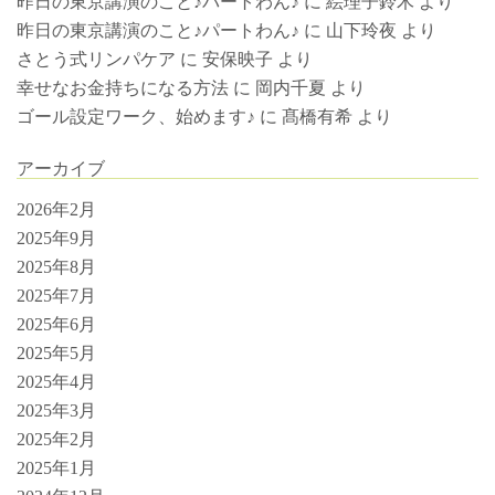
昨日の東京講演のこと♪パートわん♪
に
絵理子鈴木
より
昨日の東京講演のこと♪パートわん♪
に
山下玲夜
より
さとう式リンパケア
に
安保映子
より
幸せなお金持ちになる方法
に
岡内千夏
より
ゴール設定ワーク、始めます♪
に
髙橋有希
より
アーカイブ
2026年2月
2025年9月
2025年8月
2025年7月
2025年6月
2025年5月
2025年4月
2025年3月
2025年2月
2025年1月