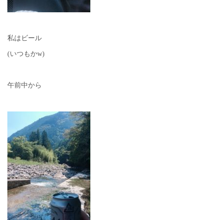
私はビール
(いつもかw)
午前中から