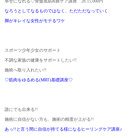
幸せになれる♡骨盤底筋&膣ケア講座 2h 15,000円
なろうとしてなるものではなく、ただただなっていく
脚がキレイな女性がモテるワケ
スポーツ少年少女のサポート
不調な家族の健康をサポートしたい!!
施術へ取り入れたい!!
♡筋肉をゆるめる(MRT)基礎講座♡
誰にでも出来る!!
施術に自信がない方も、施術の精度が上がる!!
あっ!!と言う間に自信が持てる様になるヒーリングケア講座♪