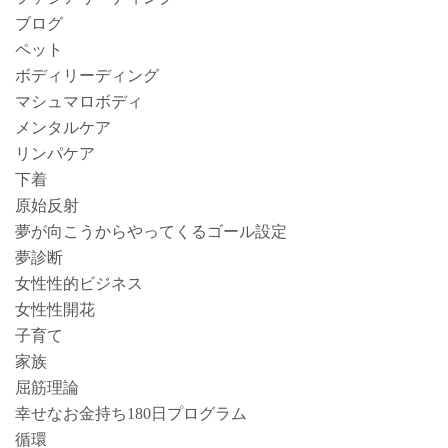
ブログ
ペット
ボディリーディング
マシュマロボディ
メンタルケア
リンパケア
下着
原始反射
夢が向こうからやってくるゴール設定
夢診断
女性性的ビジネス
女性性開花
子育て
家族
屈筋理論
幸せなお金持ち180日プログラム
循環