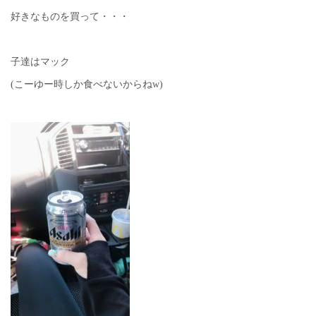
好きなものを買って・・・
子達はマック
(こーゆー時しか食べないからねw)