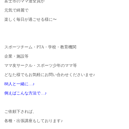
富士市のママ達全員が
元気で綺麗で
楽しく毎日が過ごせる様に〜
スポーツチーム・PTA・学校・教育機関
企業・施設等
ママ友サークル・スポーツ少年のママ等
どなた様でもお気軽にお問い合わせくださいませ♪
88人と一緒に…♪
例えばこんな方法で…♪
ご依頼下されば、
各種・出張講座もしております♪