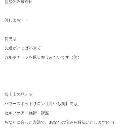
お盆休み最終日
何しよお・・
長男は
友達がいっぱい来て
カルボナーラを振る舞うみたいです（笑）
富士山の見える
パワースポットサロン【苺いち笑】では、
セルフケア・施術・講座
あなたに合った方法で、あなたの悩みを解決いたします(^ ^)