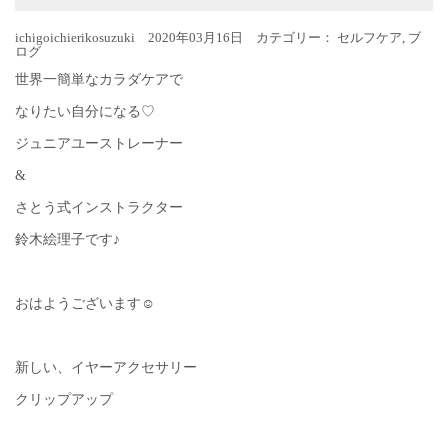
ichigoichierikosuzuki 2020年03月16日 カテゴリー：
セルフケア
,
ブ
ログ
世界一簡単なカラダケアで
なりたい自分になる♡
ジュニアユーストレーナー
&
さとう式インストラクター
鈴木絵理子です♪
おはようございます☺︎
新しい、イヤーアクセサリー
クリップアップ