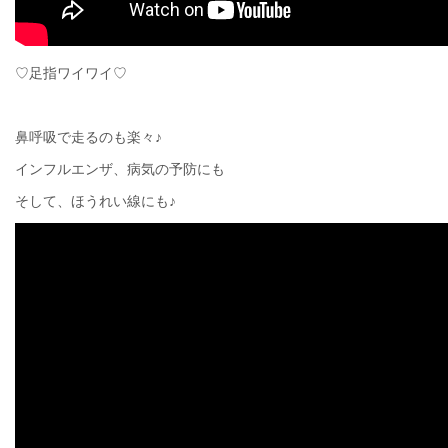
♡足指ワイワイ♡
鼻呼吸で走るのも楽々♪
インフルエンザ、病気の予防にも
そして、ほうれい線にも♪