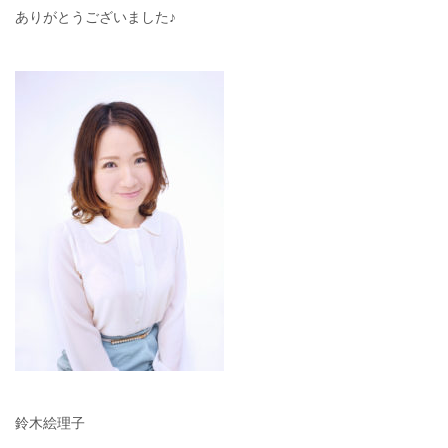
ありがとうございました♪
鈴木絵理子