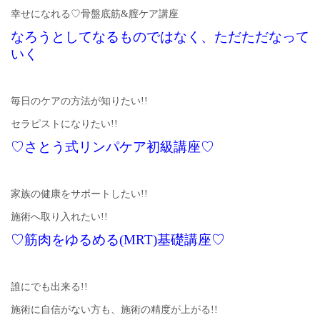
幸せになれる♡骨盤底筋&膣ケア講座
なろうとしてなるものではなく、ただただなって
いく
毎日のケアの方法が知りたい!!
セラピストになりたい!!
♡さとう式リンパケア初級講座♡
家族の健康をサポートしたい!!
施術へ取り入れたい!!
♡筋肉をゆるめる(MRT)基礎講座♡
誰にでも出来る!!
施術に自信がない方も、施術の精度が上がる!!