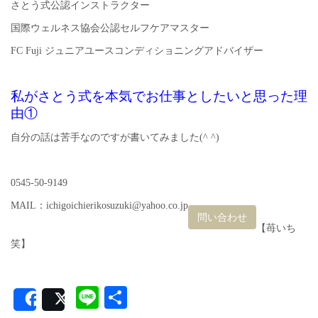
さとう式公認インストラクター
国際ウェルネス協会公認セルフケアマスター
FC Fuji ジュニアユースコンディショニングアドバイザー
私がさとう式を本気でお仕事としたいと思った理
由①
自分の話は苦手なのですが書いてみました(^ ^)
0545-50-9149
MAIL：ichigoichierikosuzuki@yahoo.co.jp
問い合わせ
【苺いち
笑】
Line
共
Share
Post