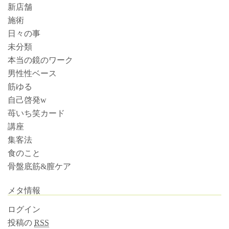
新店舗
施術
日々の事
未分類
本当の鏡のワーク
男性性ベース
筋ゆる
自己啓発w
苺いち笑カード
講座
集客法
食のこと
骨盤底筋&膣ケア
メタ情報
ログイン
投稿の
RSS