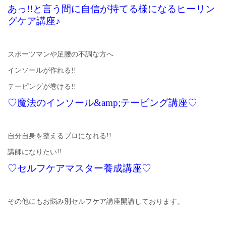
あっ!!と言う間に自信が持てる様になるヒーリン
グケア講座♪
スポーツマンや足腰の不調な方へ
インソールが作れる!!
テーピングが巻ける!!
♡魔法のインソール&amp;テーピング講座♡
自分自身を整えるプロになれる!!
講師になりたい!!
♡セルフケアマスター養成講座♡
その他にもお悩み別セルフケア講座開講しております。