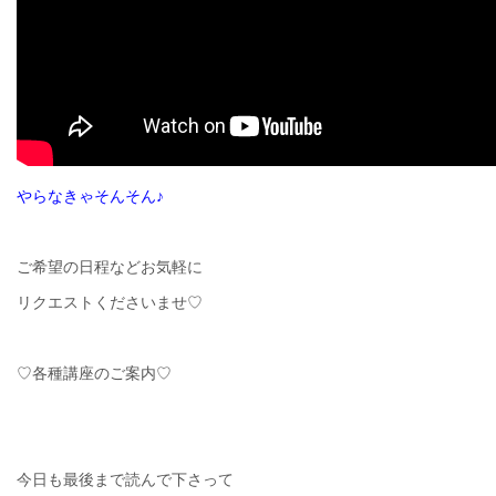
やらなきゃそんそん♪
ご希望の日程などお気軽に
リクエストくださいませ♡
♡各種講座のご案内♡
今日も最後まで読んで下さって