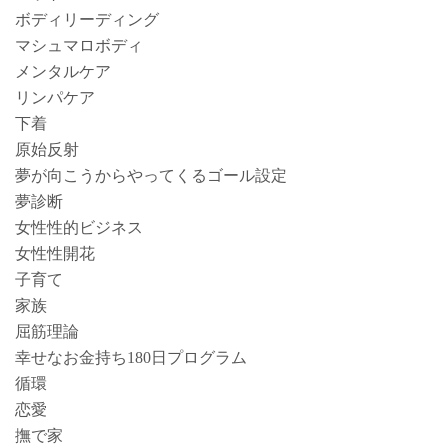
ボディリーディング
マシュマロボディ
メンタルケア
リンパケア
下着
原始反射
夢が向こうからやってくるゴール設定
夢診断
女性性的ビジネス
女性性開花
子育て
家族
屈筋理論
幸せなお金持ち180日プログラム
循環
恋愛
撫で家