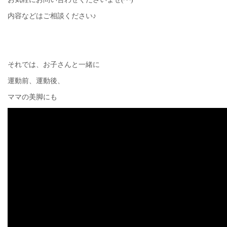
内容などはご相談ください♪
それでは、お子さんと一緒に
運動前、運動後、
ママの美脚にも