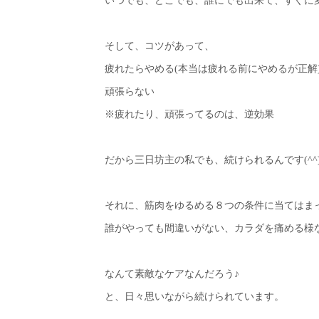
いつでも、どこでも、誰にでも出来て、すぐに変
そして、コツがあって、
疲れたらやめる(本当は疲れる前にやめるが正解
頑張らない
※疲れたり、頑張ってるのは、逆効果
だから三日坊主の私でも、続けられるんです(^^
それに、筋肉をゆるめる８つの条件に当てはま
誰がやっても間違いがない、カラダを痛める様
なんて素敵なケアなんだろう♪
と、日々思いながら続けられています。