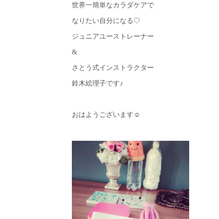
世界一簡単なカラダケアで
なりたい自分になる♡
ジュニアユーストレーナー
&
さとう式インストラクター
鈴木絵理子です♪
おはようございます☺︎