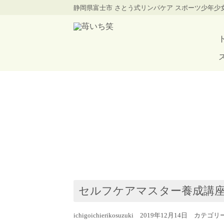
静岡県富士市 さとう式リンパケア スポーツ少年
セルフケアマスター養成講
ichigoichierikosuzuki 2019年12月14日 カテゴ