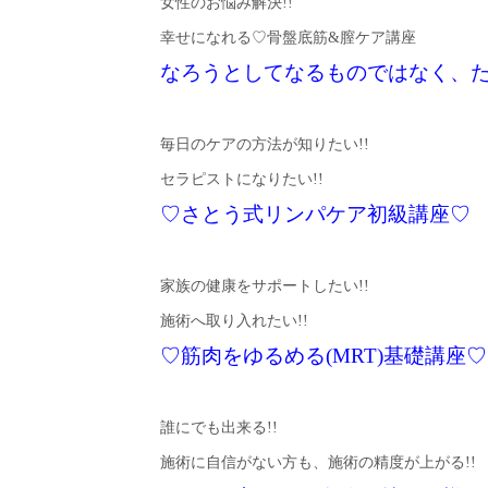
女性のお悩み解決!!
幸せになれる♡骨盤底筋&膣ケア講座
なろうとしてなるものではなく、
毎日のケアの方法が知りたい!!
セラピストになりたい!!
♡さとう式リンパケア初級講座♡
家族の健康をサポートしたい!!
施術へ取り入れたい!!
♡筋肉をゆるめる(MRT)基礎講座♡
誰にでも出来る!!
施術に自信がない方も、施術の精度が上がる!!