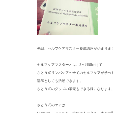
先日、セルフケアマスター養成講座が始まりま
セルフケアマスターとは、3ヶ月間かけて
さとう式リンパケアの全てのセルフケアが学べ
講師としても活動できます。
さとう式のグッズの販売もできる様になります
さとう式のケアは