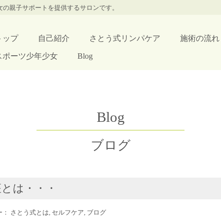
少女の親子サポートを提供するサロンです。
トップ
自己紹介
さとう式リンパケア
施術の流れ
スポーツ少年少女
Blog
Blog
ブログ
座とは・・・
リー：
さとう式とは
,
セルフケア
,
ブログ