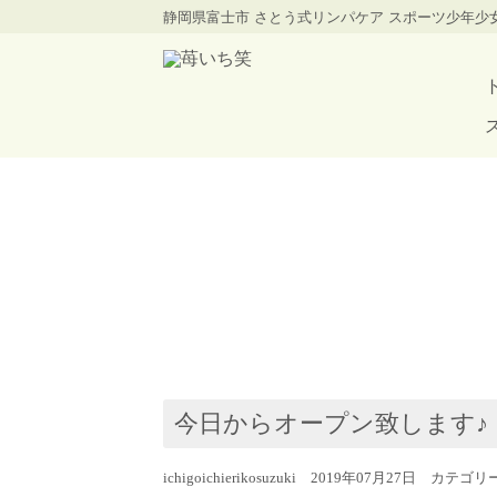
静岡県富士市 さとう式リンパケア スポーツ少年
今日からオープン致します♪
ichigoichierikosuzuki 2019年07月27日 カテゴ