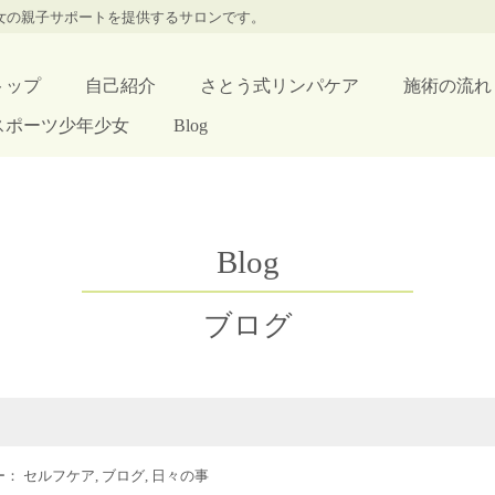
少女の親子サポートを提供するサロンです。
トップ
自己紹介
さとう式リンパケア
施術の流れ
スポーツ少年少女
Blog
Blog
ブログ
リー：
セルフケア
,
ブログ
,
日々の事