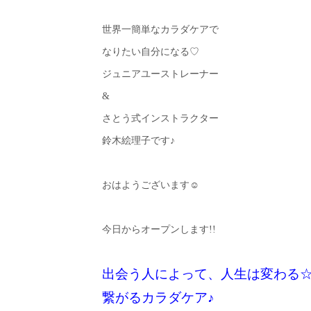
世界一簡単なカラダケアで
なりたい自分になる♡
ジュニアユーストレーナー
&
さとう式インストラクター
鈴木絵理子です♪
おはようございます☺︎
今日からオープンします!!
出会う人によって、人生は変わる
繋がるカラダケア♪