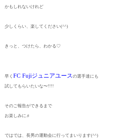
かもしれないけれど
少しくらい、楽してください(^^)
きっと、つけたら、わかる♡
FC Fujiジュニアユース
早く
の選手達にも
試してもらいたいな〜!!!!
そのご報告ができるまで
お楽しみに♬
ではでは、長男の運動会に行ってまいります(^^)