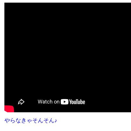
やらなきゃそんそん♪