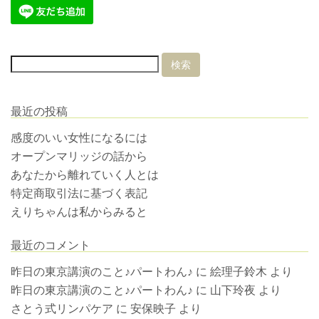
最近の投稿
感度のいい女性になるには
オープンマリッジの話から
あなたから離れていく人とは
特定商取引法に基づく表記
えりちゃんは私からみると
最近のコメント
昨日の東京講演のこと♪パートわん♪
に
絵理子鈴木
より
昨日の東京講演のこと♪パートわん♪
に
山下玲夜
より
さとう式リンパケア
に
安保映子
より