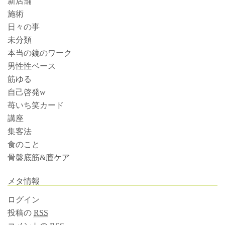
新店舗
施術
日々の事
未分類
本当の鏡のワーク
男性性ベース
筋ゆる
自己啓発w
苺いち笑カード
講座
集客法
食のこと
骨盤底筋&膣ケア
メタ情報
ログイン
投稿の
RSS