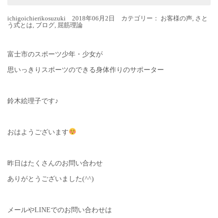
ichigoichierikosuzuki 2018年06月2日 カテゴリー：
お客様の声
,
さと
う式とは
,
ブログ
,
屈筋理論
富士市のスポーツ少年・少女が
思いっきりスポーツのできる身体作りのサポーター
鈴木絵理子です♪
おはようございます
昨日はたくさんのお問い合わせ
ありがとうございました(^^)
メールやLINEでのお問い合わせは