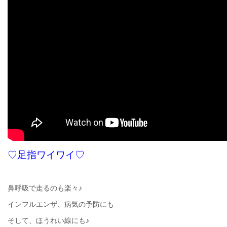
♡足指ワイワイ♡
鼻呼吸で走るのも楽々♪
インフルエンザ、病気の予防にも
そして、ほうれい線にも♪