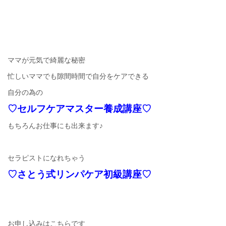
ママが元気で綺麗な秘密
忙しいママでも隙間時間で自分をケアできる
自分の為の
♡セルフケアマスター養成講座♡
もちろんお仕事にも出来ます♪
セラピストになれちゃう
♡さとう式リンパケア初級講座♡
お申し込みはこちらです