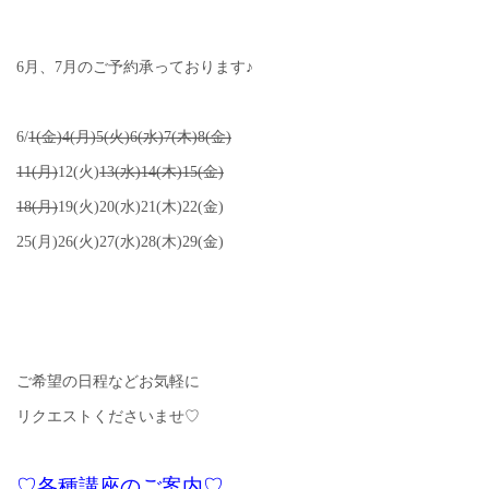
6月、7月のご予約承っております♪
6/
1(金)4(月)5(火)6(水)7(木)8(金)
11(月)
12(火)
13(水)14(木)15(金)
18(月)
19(火)20(水)21(木)22(金)
25(月)26(火)27(水)28(木)29(金)
ご希望の日程などお気軽に
リクエストくださいませ♡
♡各種講座のご案内♡