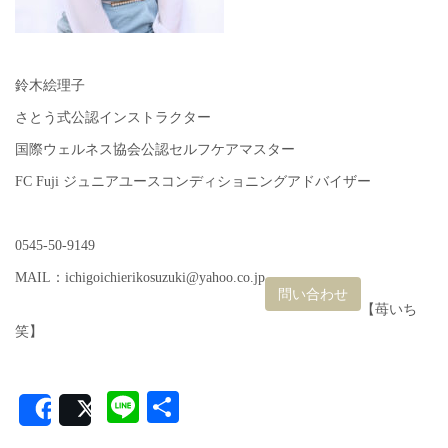
鈴木絵理子
さとう式公認インストラクター
国際ウェルネス協会公認セルフケアマスター
FC Fuji ジュニアユースコンディショニングアドバイザー
0545-50-9149
MAIL：ichigoichierikosuzuki@yahoo.co.jp
問い合わせ
【苺いち
笑】
Line
共
Share
Post
有