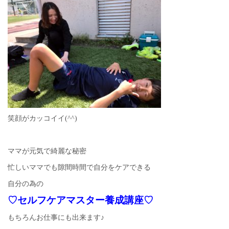
笑顔がカッコイイ(^^)
ママが元気で綺麗な秘密
忙しいママでも隙間時間で自分をケアできる
自分の為の
♡セルフケアマスター養成講座♡
もちろんお仕事にも出来ます♪