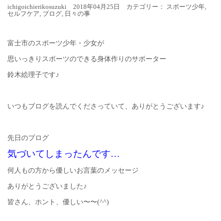
ichigoichierikosuzuki 2018年04月25日 カテゴリー：
スポーツ少年
,
セルフケア
,
ブログ
,
日々の事
富士市のスポーツ少年・少女が
思いっきりスポーツのできる身体作りのサポーター
鈴木絵理子です♪
いつもブログを読んでくださっていて、ありがとうございます♪
先日のブログ
気づいてしまったんです…
何人もの方から優しいお言葉のメッセージ
ありがとうございました♪
皆さん、ホント、優しい〜〜(^^)