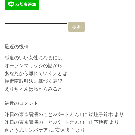
最近の投稿
感度のいい女性になるには
オープンマリッジの話から
あなたから離れていく人とは
特定商取引法に基づく表記
えりちゃんは私からみると
最近のコメント
昨日の東京講演のこと♪パートわん♪
に
絵理子鈴木
より
昨日の東京講演のこと♪パートわん♪
に
山下玲夜
より
さとう式リンパケア
に
安保映子
より