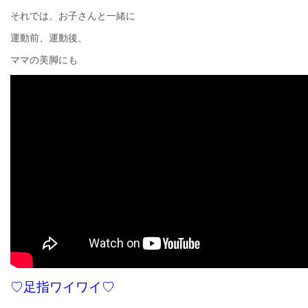
それでは、お子さんと一緒に
運動前、運動後、
ママの美脚にも
♡足指ワイワイ♡