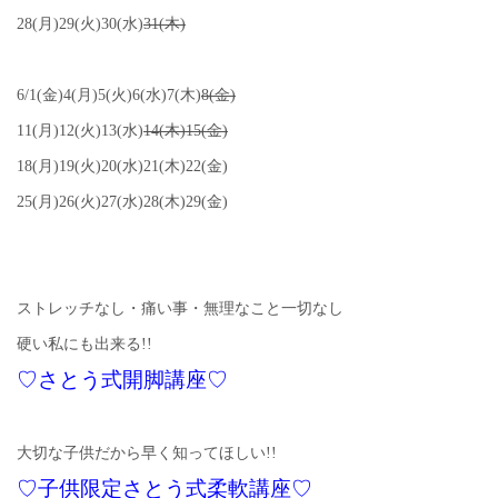
28(月)29(火)30(水)
31(木)
6/1(金)4(月)5(火)6(水)7(木)
8(金)
11(月)12(火)13(水)
14(木)15(金)
18(月)19(火)20(水)21(木)22(金)
25(月)26(火)27(水)28(木)29(金)
ストレッチなし・痛い事・無理なこと一切なし
硬い私にも出来る!!
♡さとう式開脚講座♡
大切な子供だから早く知ってほしい!!
♡子供限定さとう式柔軟講座♡