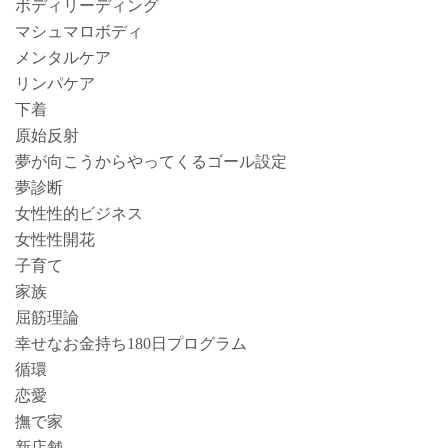
ボディリーディング
マシュマロボディ
メンタルケア
リンパケア
下着
原始反射
夢が向こうからやってくるゴール設定
夢診断
女性性的ビジネス
女性性開花
子育て
家族
屈筋理論
幸せなお金持ち180日プログラム
循環
恋愛
撫で家
新店舗