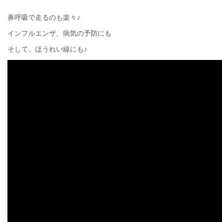
鼻呼吸で走るのも楽々♪
インフルエンザ、病気の予防にも
そして、ほうれい線にも♪