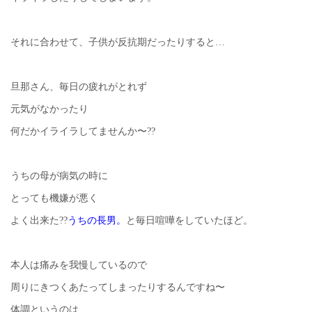
それに合わせて、子供が反抗期だったりすると…
旦那さん、毎日の疲れがとれず
元気がなかったり
何だかイライラしてませんか〜??
うちの母が病気の時に
とっても機嫌が悪く
よく出来た??
うちの長男。
と毎日喧嘩をしていたほど。
本人は痛みを我慢しているので
周りにきつくあたってしまったりするんですね〜
体調というのは、