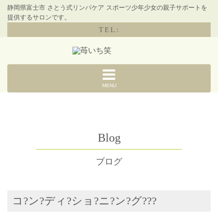
静岡県富士市 さとう式リンパケア スポーツ少年少女の親子サポートを
提供するサロンです。
TEL:
MENU
Blog
ブログ
コ?ン?ディ?ショ?ニ?ン?グ???