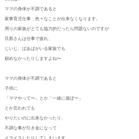
ママの身体が不調であると
家事育児仕事…色々なことが出来なくなります。
周りの家族がとても協力的だったら問題ないのですが
旦那さんは仕事で疲れ、
じいじ、ばあばがいる家族でも
頼めなかったりしますよね〜
ママの身体が不調であると
子供に
「ママやって〜」とか「一緒に遊ぼ〜」
とか言われても
やりたいのに出来なかったり、
不調な事が引き金になって
イライラしたりしてしまいます。