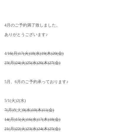
4月のご予約満了致しました。
ありがとうございます♪
4/
16(月)17(火)18(水)19(木)20(金)
23(月)24(火)25(水)26(木)27(金)
5月、6月のご予約承っております♪
5/1(火)2(水)
7(月)
8(火)
9(水)10(木)11(金)
14(月)15(火)16(水)17(木)18(金)
21(月)22(火)23(水)24(木)25(金)