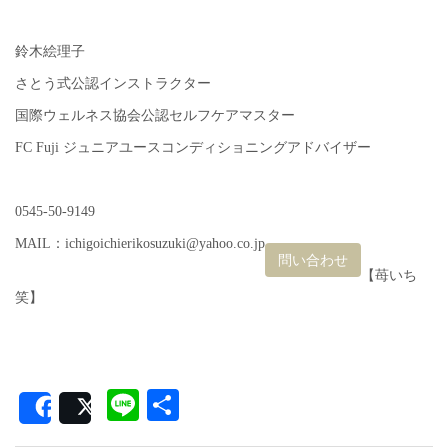
鈴木絵理子
さとう式公認インストラクター
国際ウェルネス協会公認セルフケアマスター
FC Fuji ジュニアユースコンディショニングアドバイザー
0545-50-9149
MAIL：ichigoichierikosuzuki@yahoo.co.jp
問い合わせ
【苺いち
笑】
Line
共
Share
Post
有