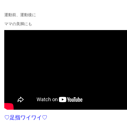
運動前、運動後に
ママの美脚にも
♡足指ワイワイ♡