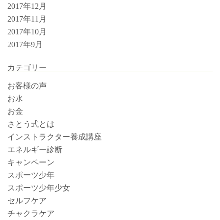
2017年12月
2017年11月
2017年10月
2017年9月
カテゴリー
お客様の声
お水
お金
さとう式とは
インストラクター養成講座
エネルギー診断
キャンペーン
スポーツ少年
スポーツ少年少女
セルフケア
チャクラケア