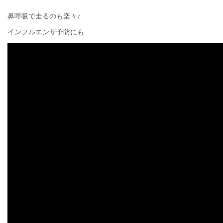
鼻呼吸で走るのも楽々♪
インフルエンザ予防にも