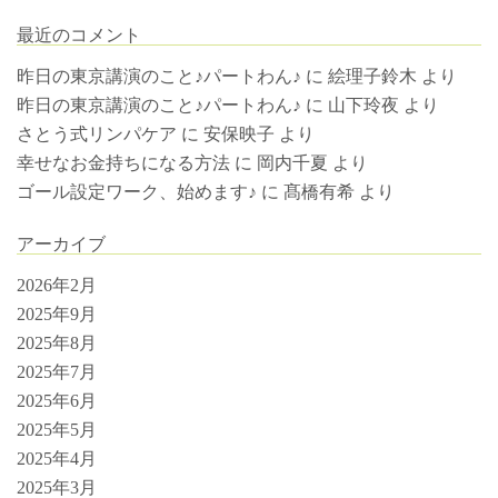
最近のコメント
昨日の東京講演のこと♪パートわん♪
に
絵理子鈴木
より
昨日の東京講演のこと♪パートわん♪
に
山下玲夜
より
さとう式リンパケア
に
安保映子
より
幸せなお金持ちになる方法
に
岡内千夏
より
ゴール設定ワーク、始めます♪
に
髙橋有希
より
アーカイブ
2026年2月
2025年9月
2025年8月
2025年7月
2025年6月
2025年5月
2025年4月
2025年3月