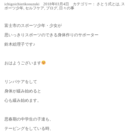
ichigoichierikosuzuki 2018年03月4日 カテゴリー：
さとう式とは
,
ス
ポーツ少年
,
セルフケア
,
ブログ
,
日々の事
富士市のスポーツ少年・少女が
思いっきりスポーツのできる身体作りのサポーター
鈴木絵理子です♪
おはようございます
リンパケアをして
身体が緩み始めると
心も緩み始めます。
思春期の中学生の子達も、
テーピングをしている時、