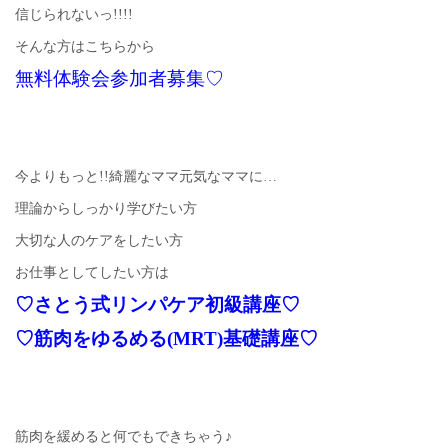
信じられないっ!!!!
そんな方はこちらから
無料体験会参加者募集♡
今よりもっと!!綺麗なママ元気なママに…
理論からしっかり学びたい方
大切な人のケアをしたい方
お仕事としてしたい方は
♡さとう式リンパケア初級講座♡
♡筋肉をゆるめる(MRT)基礎講座♡
筋肉を緩めると何でもできちゃう♪