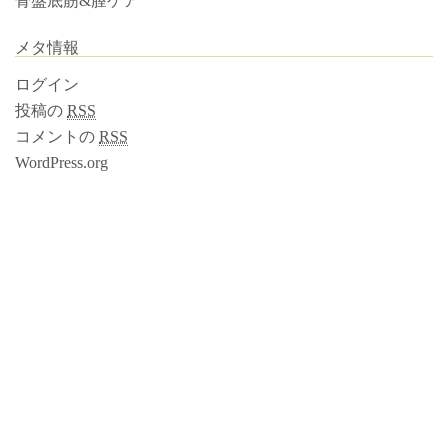
骨盤底筋&膣ケア
メタ情報
ログイン
投稿の
RSS
コメントの
RSS
WordPress.org