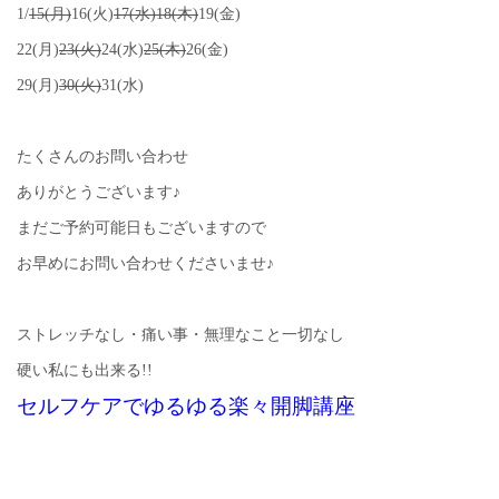
1/
15(月)
16(火)
17(水)18(木)
19(金)
22(月)
23(火)
24(水)
25(木)
26(金)
29(月)
30(火)
31(水)
たくさんのお問い合わせ
ありがとうございます♪
まだご予約可能日もございますので
お早めにお問い合わせくださいませ♪
ストレッチなし・痛い事・無理なこと一切なし
硬い私にも出来る!!
セルフケアでゆるゆる楽々開脚講座