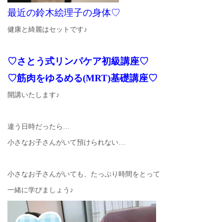
最近の鈴木絵理子の身体♡
健康と綺麗はセットです♪
♡さとう式リンパケア初級講座♡
♡筋肉をゆるめる(MRT)基礎講座♡
開講いたします♪
違う日時だったら…
小さなお子さんがいて預けられない…
小さなお子さんがいても、たっぷり時間をとって
一緒に学びましょう♪