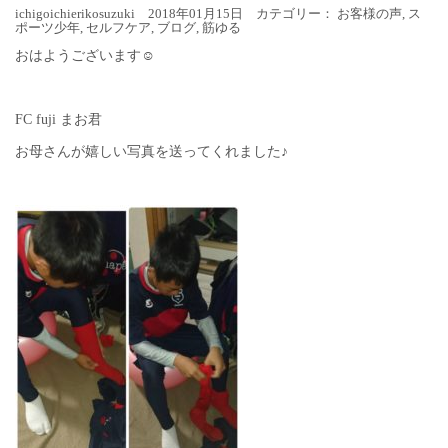
ichigoichierikosuzuki 2018年01月15日 カテゴリー：
お客様の声
,
ス
ポーツ少年
,
セルフケア
,
ブログ
,
筋ゆる
おはようございます☺︎
FC fuji まお君
お母さんが嬉しい写真を送ってくれました♪