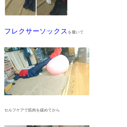
フレクサーソックス
を履いて
セルフケアで筋肉を緩めてから