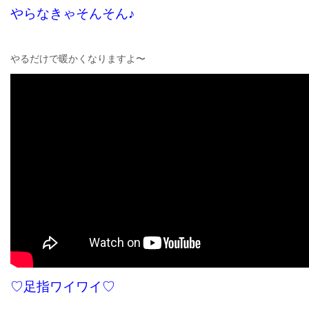
やらなきゃそんそん♪
やるだけで暖かくなりますよ〜
♡足指ワイワイ♡