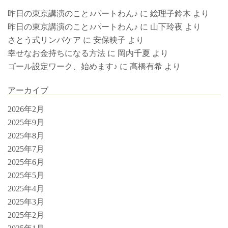
昨日の東京講演のこと♪パートわん♪
に
絵理子鈴木
より
昨日の東京講演のこと♪パートわん♪
に
山下玲夜
より
さとう式リンパケア
に
安保映子
より
幸せなお金持ちになる方法
に
岡内千夏
より
ゴール設定ワーク、始めます♪
に
髙橋有希
より
アーカイブ
2026年2月
2025年9月
2025年8月
2025年7月
2025年6月
2025年5月
2025年4月
2025年3月
2025年2月