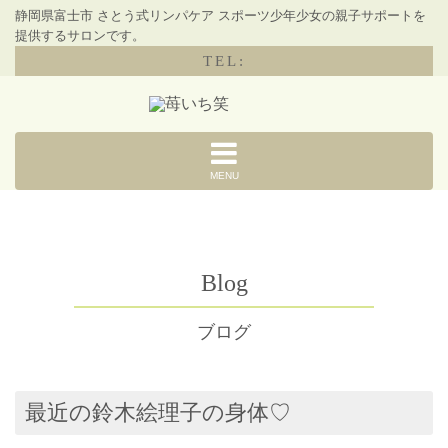
静岡県富士市 さとう式リンパケア スポーツ少年少女の親子サポートを
提供するサロンです。
TEL:
MENU
Blog
ブログ
最近の鈴木絵理子の身体♡