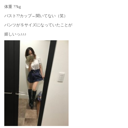
体重 ??kg
バスト??カップ←聞いてない（笑）
パンツがＳサイズになっていたことが
嬉しいっ♪♪♪