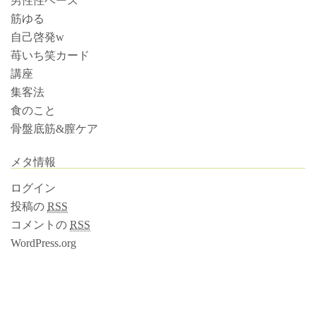
男性性ベース
筋ゆる
自己啓発w
苺いち笑カード
講座
集客法
食のこと
骨盤底筋&膣ケア
メタ情報
ログイン
投稿の
RSS
コメントの
RSS
WordPress.org