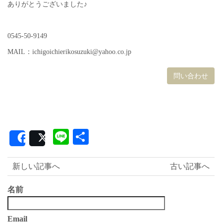
ありがとうございました♪
0545-50-9149
MAIL：ichigoichierikosuzuki@yahoo.co.jp
問い合わせ
Line
共
Share
Post
有
新しい記事へ
古い記事へ
名前
Email