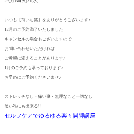
29(月)30(火)31(水)
いつも【苺いち笑】をありがとうございます♪
12月のご予約満了いたしました
キャンセルの場合もございますので
お問い合わせいただければ
ご希望に添えることがあります♪
1月のご予約も承っております♪
お早めにご予約くださいませ♪
ストレッチなし・痛い事・無理なこと一切なし
硬い私にも出来る!!
セルフケアでゆるゆる楽々開脚講座