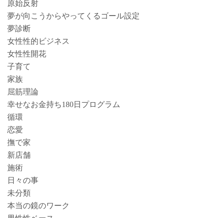
原始反射
夢が向こうからやってくるゴール設定
夢診断
女性性的ビジネス
女性性開花
子育て
家族
屈筋理論
幸せなお金持ち180日プログラム
循環
恋愛
撫で家
新店舗
施術
日々の事
未分類
本当の鏡のワーク