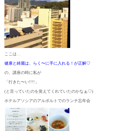
ここは…
健康と綺麗は、らく〜に手に入れる！が正解♡
の、講座の時に私が
「行きた〜い!!!!」
(と言っていたのを覚えてくれていたのかなぁ♡)
ホテルアソシアのアルポルトでのランチ忘年会