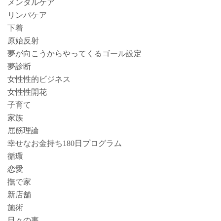
メンタルケア
リンパケア
下着
原始反射
夢が向こうからやってくるゴール設定
夢診断
女性性的ビジネス
女性性開花
子育て
家族
屈筋理論
幸せなお金持ち180日プログラム
循環
恋愛
撫で家
新店舗
施術
日々の事