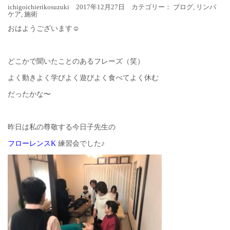
ichigoichierikosuzuki 2017年12月27日 カテゴリー：
ブログ
,
リンパ
ケア
,
施術
おはようございます☺︎
どこかで聞いたことのあるフレーズ（笑）
よく動きよく学びよく遊びよく食べてよく休む
だったかな〜
昨日は私の尊敬する今日子先生の
フローレンスK
練習会でした♪