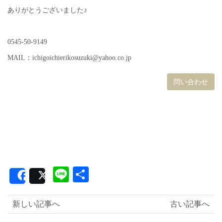
ありがとうございました♪
0545-50-9149
MAIL：ichigoichierikosuzuki@yahoo.co.jp
問い合わせ
Line
共
Share
Post
有
新しい記事へ
古い記事へ