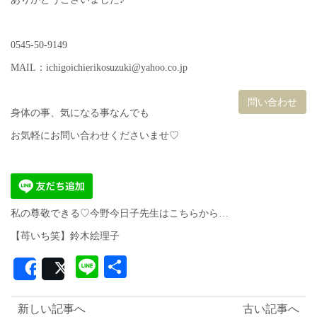
0545-50-9149
MAIL：ichigoichierikosuzuki@yahoo.co.jp
問い合わせ
身体の事、気になる事なんでも
お気軽にお問い合わせくださいませ♡
私の尊敬できる♡今野今日子先生はこちらから…
【苺いち笑】鈴木絵理子
Line
共
Share
Post
有
新しい記事へ
古い記事へ