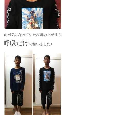
前回気になっていた左肩の上がりも
呼吸だけ
で整いました♪