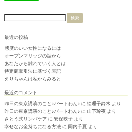
最近の投稿
感度のいい女性になるには
オープンマリッジの話から
あなたから離れていく人とは
特定商取引法に基づく表記
えりちゃんは私からみると
最近のコメント
昨日の東京講演のこと♪パートわん♪
に
絵理子鈴木
より
昨日の東京講演のこと♪パートわん♪
に
山下玲夜
より
さとう式リンパケア
に
安保映子
より
幸せなお金持ちになる方法
に
岡内千夏
より