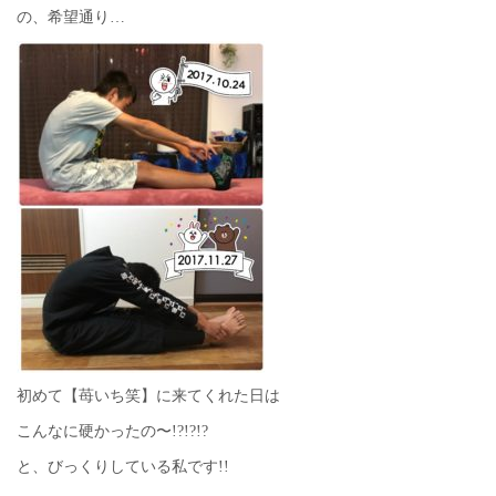
の、希望通り…
初めて【苺いち笑】に来てくれた日は
こんなに硬かったの〜!?!?!?
と、びっくりしている私です!!