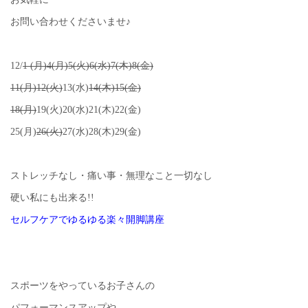
お問い合わせくださいませ♪
12/
1 (月)4(月)5(火)6(水)7(木)8(金)
11(月)12(火)
13(水)
14(木)15(金)
18(月)
19(火)20(水)21(木)22(金)
25(月)
26(火)
27(水)28(木)29(金)
ストレッチなし・痛い事・無理なこと一切なし
硬い私にも出来る!!
セルフケアでゆるゆる楽々開脚講座
スポーツをやっているお子さんの
パフォーマンスアップや