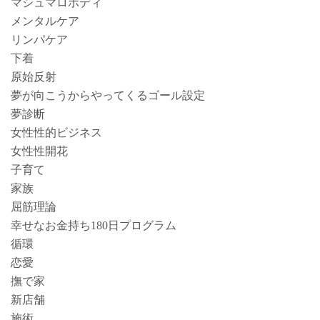
マシュマロボディ
メンタルケア
リンパケア
下着
原始反射
夢が向こうからやってくるゴール設定
夢診断
女性性的ビジネス
女性性開花
子育て
家族
屈筋理論
幸せなお金持ち180日プログラム
循環
恋愛
撫で家
新店舗
施術