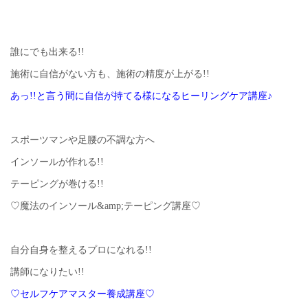
誰にでも出来る!!
施術に自信がない方も、施術の精度が上がる!!
あっ!!と言う間に自信が持てる様になるヒーリングケア講座♪
スポーツマンや足腰の不調な方へ
インソールが作れる!!
テーピングが巻ける!!
♡魔法のインソール&amp;テーピング講座♡
自分自身を整えるプロになれる!!
講師になりたい!!
♡セルフケアマスター養成講座♡