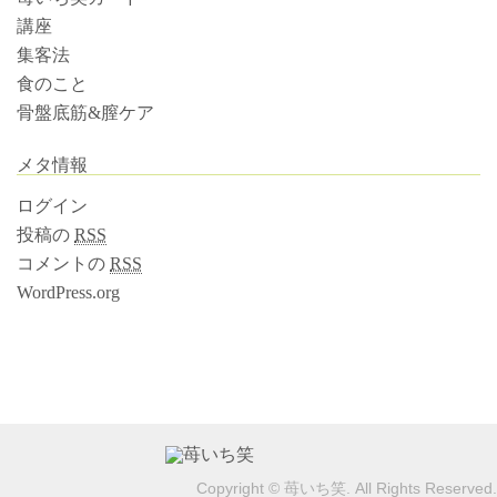
講座
集客法
食のこと
骨盤底筋&膣ケア
メタ情報
ログイン
投稿の
RSS
コメントの
RSS
WordPress.org
Copyright © 苺いち笑. All Rights Reserved.