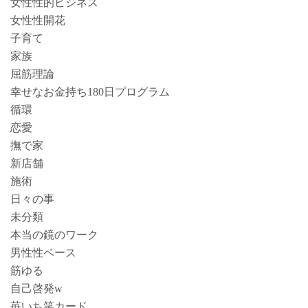
女性性的ビジネス
女性性開花
子育て
家族
屈筋理論
幸せなお金持ち180日プログラム
循環
恋愛
撫で家
新店舗
施術
日々の事
未分類
本当の鏡のワーク
男性性ベース
筋ゆる
自己啓発w
苺いち笑カード