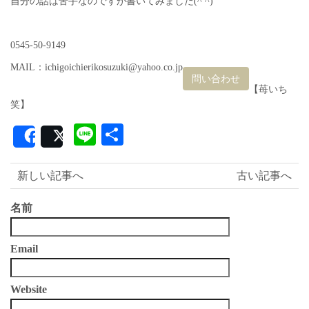
自分の話は苦手なのですが書いてみました(^ ^)
0545-50-9149
MAIL：ichigoichierikosuzuki@yahoo.co.jp
問い合わせ
【苺いち
笑】
Line
共
Share
Post
有
新しい記事へ
古い記事へ
名前
Email
Website