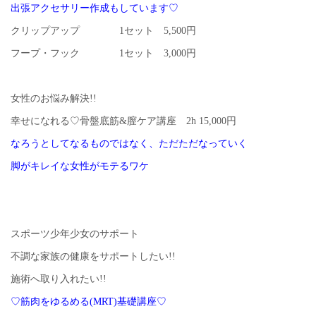
出張アクセサリー作成もしています♡
クリップアップ 1セット 5,500円
フープ・フック 1セット 3,000円
女性のお悩み解決!!
幸せになれる♡骨盤底筋&膣ケア講座 2h 15,000円
なろうとしてなるものではなく、ただただなっていく
脚がキレイな女性がモテるワケ
スポーツ少年少女のサポート
不調な家族の健康をサポートしたい!!
施術へ取り入れたい!!
♡筋肉をゆるめる(MRT)基礎講座♡