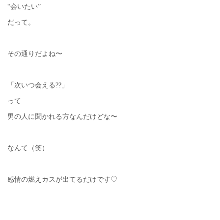
“会いたい”
だって。
その通りだよね〜
「次いつ会える??」
って
男の人に聞かれる方なんだけどな〜
なんて（笑）
感情の燃えカスが出てるだけです♡