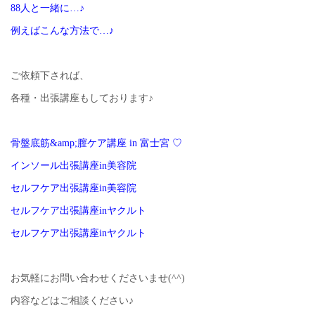
88人と一緒に…♪
例えばこんな方法で…♪
ご依頼下されば、
各種・出張講座もしております♪
骨盤底筋&amp;膣ケア講座 in 富士宮 ♡
インソール出張講座in美容院
セルフケア出張講座in美容院
セルフケア出張講座inヤクルト
セルフケア出張講座inヤクルト
お気軽にお問い合わせくださいませ(^^)
内容などはご相談ください♪