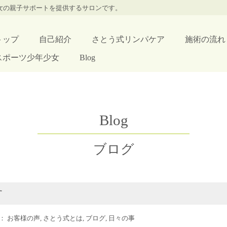
少女の親子サポートを提供するサロンです。
トップ
自己紹介
さとう式リンパケア
施術の流れ
スポーツ少年少女
Blog
Blog
ブログ
す
ー：
お客様の声
,
さとう式とは
,
ブログ
,
日々の事