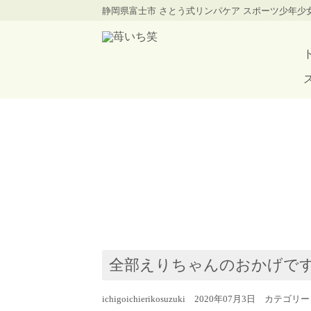
静岡県富士市 さとう式リンパケア スポーツ少年
全部えりちゃんのおかげで
ichigoichierikosuzuki 2020年07月3日 カテゴリ