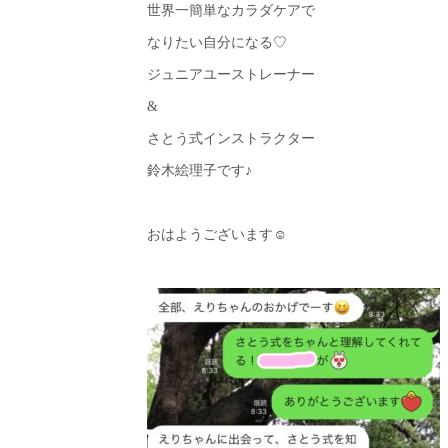
世界一簡単なカラダケアで
なりたい自分になる♡
ジュニアユーストレーナー
&
さとう式インストラクター
鈴木絵理子です♪
おはようございます☺︎