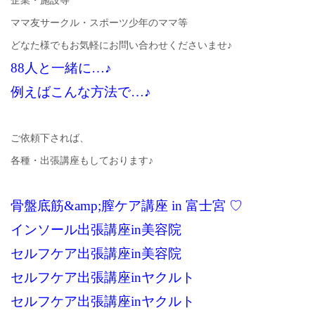
企業・施設等
ママ友サークル・スポーツ少年のママ等
どなた様でもお気軽にお問い合わせくださいませ♪
88人と一緒に…♪
例えばこんな方法で…♪
ご依頼下されば、
各種・出張講座もしております♪
骨盤底筋&amp;膣ケア講座 in 富士宮 ♡
インソール出張講座in美容院
セルフケア出張講座in美容院
セルフケア出張講座inヤクルト
セルフケア出張講座inヤクルト