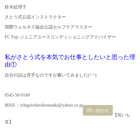
鈴木絵理子
さとう式公認インストラクター
国際ウェルネス協会公認セルフケアマスター
FC Fuji ジュニアユースコンディショニングアドバイザー
私がさとう式を本気でお仕事としたいと思った理
由①
自分の話は苦手なのですが書いてみました(^ ^)
0545-50-9149
MAIL：ichigoichierikosuzuki@yahoo.co.jp
問い合わせ
【苺いち
笑】