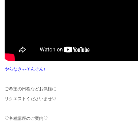
やらなきゃそんそん♪
ご希望の日程などお気軽に
リクエストくださいませ♡
♡各種講座のご案内♡