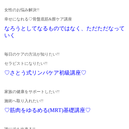
女性のお悩み解決!!
幸せになれる♡骨盤底筋&膣ケア講座
なろうとしてなるものではなく、ただただなって
いく
毎日のケアの方法が知りたい!!
セラピストになりたい!!
♡さとう式リンパケア初級講座♡
家族の健康をサポートしたい!!
施術へ取り入れたい!!
♡筋肉をゆるめる(MRT)基礎講座♡