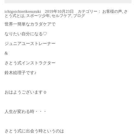
ichigoichierikosuzuki 2019年10月23日 カテゴリー：
お客様の声
,
さ
とう式とは
,
スポーツ少年
,
セルフケア
,
ブログ
世界一簡単なカラダケアで
なりたい自分になる♡
ジュニアユーストレーナー
&
さとう式インストラクター
鈴木絵理子です♪
おはようございます☺︎
人生が変わる時・・・
さとう式に出会う時というのは