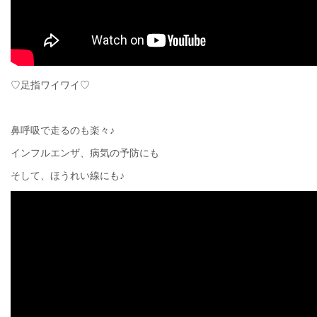
♡足指ワイワイ♡
鼻呼吸で走るのも楽々♪
インフルエンザ、病気の予防にも
そして、ほうれい線にも♪