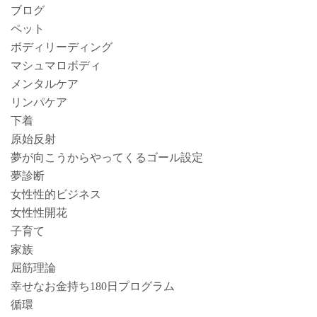
ブログ
ペット
ボディリーディング
マシュマロボディ
メンタルケア
リンパケア
下着
原始反射
夢が向こうからやってくるゴール設定
夢診断
女性性的ビジネス
女性性開花
子育て
家族
屈筋理論
幸せなお金持ち180日プログラム
循環