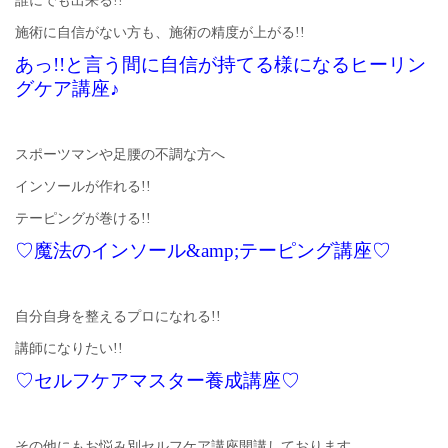
誰にでも出来る!!
施術に自信がない方も、施術の精度が上がる!!
あっ!!と言う間に自信が持てる様になるヒーリン
グケア講座♪
スポーツマンや足腰の不調な方へ
インソールが作れる!!
テーピングが巻ける!!
♡魔法のインソール&amp;テーピング講座♡
自分自身を整えるプロになれる!!
講師になりたい!!
♡セルフケアマスター養成講座♡
その他にもお悩み別セルフケア講座開講しております。