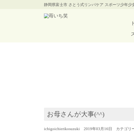
静岡県富士市 さとう式リンパケア スポーツ少年
お母さんが大事(^^)
ichigoichierikosuzuki 2019年03月16日 カテゴ