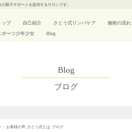
少女の親子サポートを提供するサロンです。
トップ
自己紹介
さとう式リンパケア
施術の流れ
スポーツ少年少女
Blog
Blog
ブログ
リー：
お客様の声
,
さとう式とは
,
ブログ