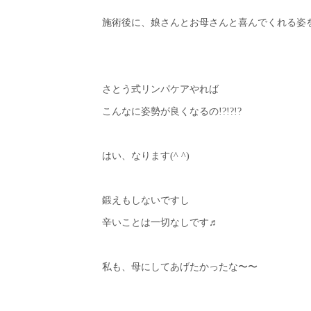
施術後に、娘さんとお母さんと喜んでくれる姿を
さとう式リンパケアやれば
こんなに姿勢が良くなるの!?!?!?
はい、なります(^ ^)
鍛えもしないですし
辛いことは一切なしです♬
私も、母にしてあげたかったな〜〜