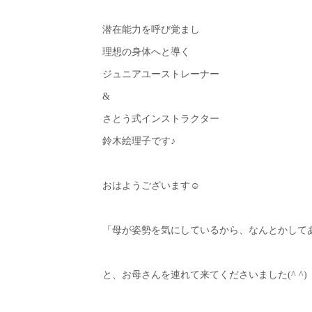
潜在能力を呼び覚まし
理想の身体へと導く
ジュニアユーストレーナー
&
さとう式インストラクター
鈴木絵理子です♪
おはようございます☺︎
「母が姿勢を気にしているから、なんとかして
と、お母さんを連れて来てくださいました(^ ^)