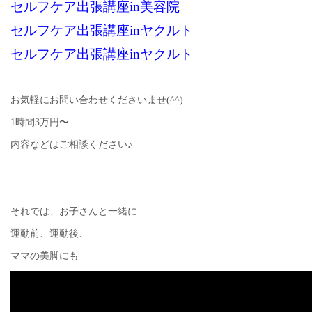
セルフケア出張講座in美容院
セルフケア出張講座inヤクルト
セルフケア出張講座inヤクルト
お気軽にお問い合わせくださいませ(^^)
1時間3万円〜
内容などはご相談ください♪
それでは、お子さんと一緒に
運動前、運動後、
ママの美脚にも