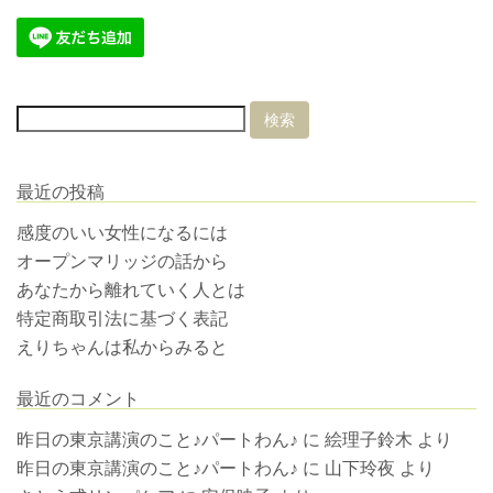
最近の投稿
感度のいい女性になるには
オープンマリッジの話から
あなたから離れていく人とは
特定商取引法に基づく表記
えりちゃんは私からみると
最近のコメント
昨日の東京講演のこと♪パートわん♪
に
絵理子鈴木
より
昨日の東京講演のこと♪パートわん♪
に
山下玲夜
より