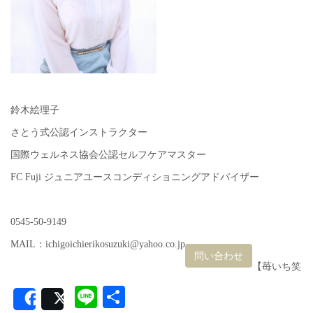
鈴木絵理子
さとう式公認インストラクター
国際ウェルネス協会公認セルフケアマスター
FC Fuji ジュニアユースコンディショニングアドバイザー
0545-50-9149
MAIL：ichigoichierikosuzuki@yahoo.co.jp
問い合わせ
【苺いち笑
Line
共
Share
Post