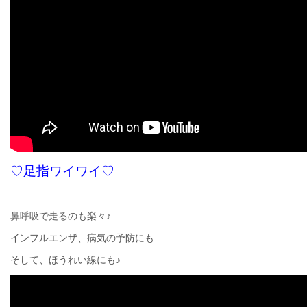
♡足指ワイワイ♡
鼻呼吸で走るのも楽々♪
インフルエンザ、病気の予防にも
そして、ほうれい線にも♪