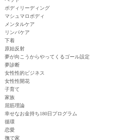
ボディリーディング
マシュマロボディ
メンタルケア
リンパケア
下着
原始反射
夢が向こうからやってくるゴール設定
夢診断
女性性的ビジネス
女性性開花
子育て
家族
屈筋理論
幸せなお金持ち180日プログラム
循環
恋愛
撫で家