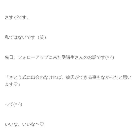
さすがです。
私ではないです（笑）
先日、フォローアップに来た受講生さんのお話です(^ ^)
「さとう式に出会わなければ、彼氏ができる事もなかったと思い
ます♡」
って(^ ^)
いいな、いいな〜♡