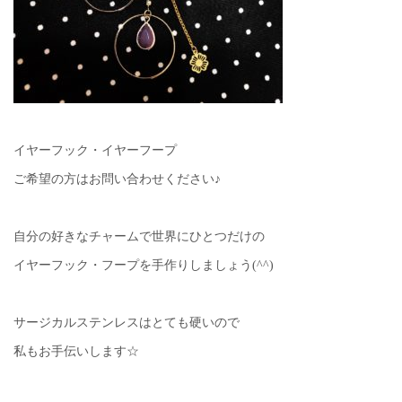
イヤーフック・イヤーフープ
ご希望の方はお問い合わせください♪
自分の好きなチャームで世界にひとつだけの
イヤーフック・フープを手作りしましょう(^^)
サージカルステンレスはとても硬いので
私もお手伝いします☆