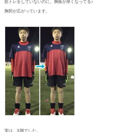
筋トレをしていないのに、胸板が厚くなってる♪
胸郭が広がっています。
実は、X脚でした。