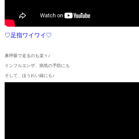
♡足指ワイワイ♡
鼻呼吸で走るのも楽々♪
インフルエンザ、病気の予防にも
そして、ほうれい線にも♪