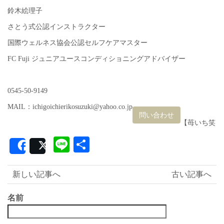
鈴木絵理子
さとう式公認インストラクター
国際ウェルネス協会公認セルフケアマスター
FC Fuji ジュニアユースコンディショニングアドバイザー
0545-50-9149
MAIL：ichigoichierikosuzuki@yahoo.co.jp
問い合わせ
【苺いち笑
Line
共
Share
Post
有
新しい記事へ
古い記事へ
名前