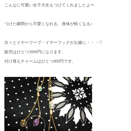
こんなに可愛い女子大生もつけてくれましたよ〜
つけた瞬間から可愛くなれる、身体が軽くなる♪
次々とイヤーフープ・イヤーフックがお嫁に・・・♡
販売はひとつ3000円になります。
付け替えチャームはひとつ800円です。