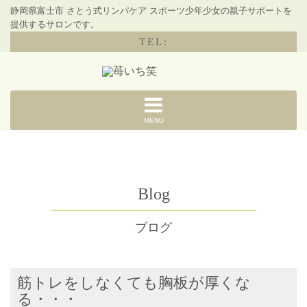
静岡県富士市 さとう式リンパケア スポーツ少年少女の親子サポートを
提供するサロンです。
TEL:
MENU
Blog
ブログ
筋トレをしなくても胸板が厚くな
る・・・