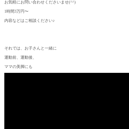
お気軽にお問い合わせくださいませ(^^)
1時間3万円〜
内容などはご相談ください♪
それでは、お子さんと一緒に
運動前、運動後、
ママの美脚にも