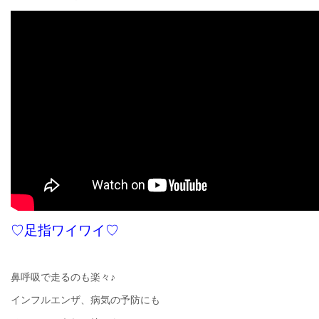
♡足指ワイワイ♡
鼻呼吸で走るのも楽々♪
インフルエンザ、病気の予防にも