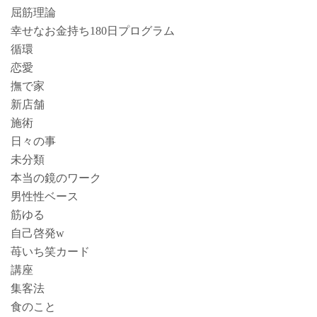
屈筋理論
幸せなお金持ち180日プログラム
循環
恋愛
撫で家
新店舗
施術
日々の事
未分類
本当の鏡のワーク
男性性ベース
筋ゆる
自己啓発w
苺いち笑カード
講座
集客法
食のこと