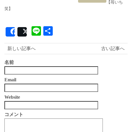
【苺いち
笑】
Line
共
Share
Post
有
新しい記事へ
古い記事へ
名前
Email
Website
コメント