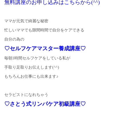
無料講座のお申し込みはこちらから(^^)
ママが元気で綺麗な秘密
忙しいママでも隙間時間で自分をケアできる
自分の為の
♡セルフケアマスター養成講座♡
毎朝1時間セルフケアをしている私が
手取り足取りお伝えします(^^)
もちろんお仕事にも出来ます♪
セラピストになれちゃう
♡さとう式リンパケア初級講座♡