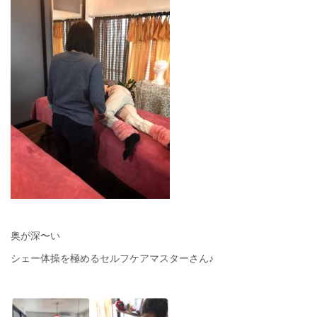
奥が深〜い
シェー体操を極めるセルフケアマスターさん♪