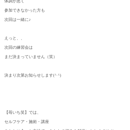
体調が悪く
参加できなかった方も
次回は一緒に♪
えっと、、
次回の練習会は
まだ決まっていません（笑）
決まり次第お知らせします(^ ^)
【苺いち笑】では、
セルフケア・施術・講座