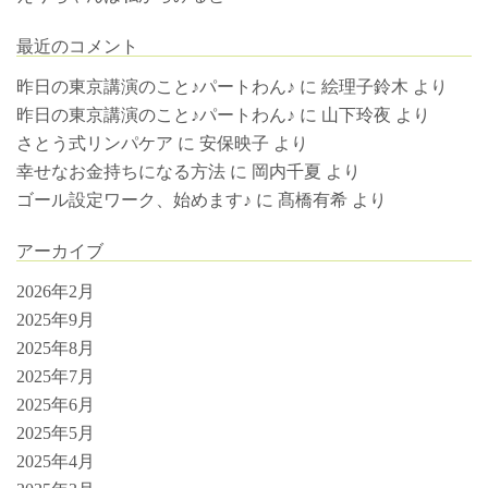
最近のコメント
昨日の東京講演のこと♪パートわん♪
に
絵理子鈴木
より
昨日の東京講演のこと♪パートわん♪
に
山下玲夜
より
さとう式リンパケア
に
安保映子
より
幸せなお金持ちになる方法
に
岡内千夏
より
ゴール設定ワーク、始めます♪
に
髙橋有希
より
アーカイブ
2026年2月
2025年9月
2025年8月
2025年7月
2025年6月
2025年5月
2025年4月