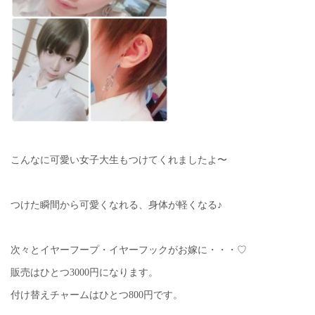
こんなに可愛い女子大生もつけてくれましたよ〜
つけた瞬間から可愛くなれる、身体が軽くなる♪
次々とイヤーフープ・イヤーフックがお嫁に・・・♡
販売はひとつ3000円になります。
付け替えチャームはひとつ800円です。