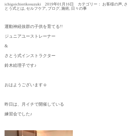
ichigoichierikosuzuki 2019年01月16日 カテゴリー：
お客様の声
,
さ
とう式とは
,
セルフケア
,
ブログ
,
施術
,
日々の事
運動神経抜群の子供を育てる!!
ジュニアユーストレーナー
&
さとう式インストラクター
鈴木絵理子です♪
おはようございます☺︎
昨日は、月イチで開催している
練習会でした♪