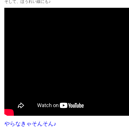
そして、ほうれい線にも♪
やらなきゃそんそん♪