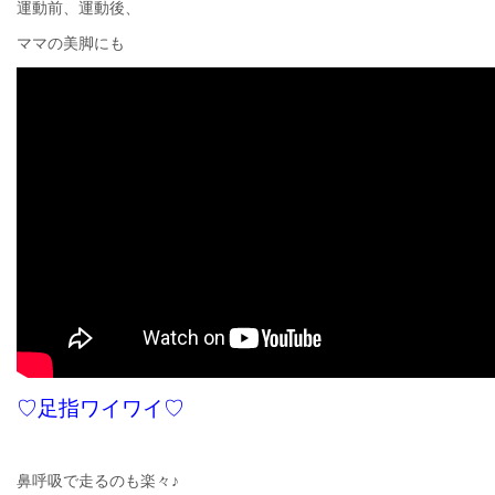
運動前、運動後、
ママの美脚にも
♡足指ワイワイ♡
鼻呼吸で走るのも楽々♪