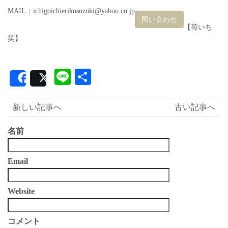
MAIL：ichigoichierikosuzuki@yahoo.co.jp
問い合わせ
【苺いち
笑】
Line
共
Share
Post
有
新しい記事へ
古い記事へ
名前
Email
Website
コメント