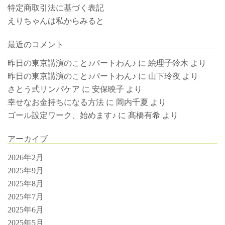
特定商取引法に基づく表記
えりちゃんは私からみると
最近のコメント
昨日の東京講演のこと♪パートわん♪
に
絵理子鈴木
より
昨日の東京講演のこと♪パートわん♪
に
山下玲夜
より
さとう式リンパケア
に
安保映子
より
幸せなお金持ちになる方法
に
岡内千夏
より
ゴール設定ワーク、始めます♪
に
髙橋有希
より
アーカイブ
2026年2月
2025年9月
2025年8月
2025年7月
2025年6月
2025年5月