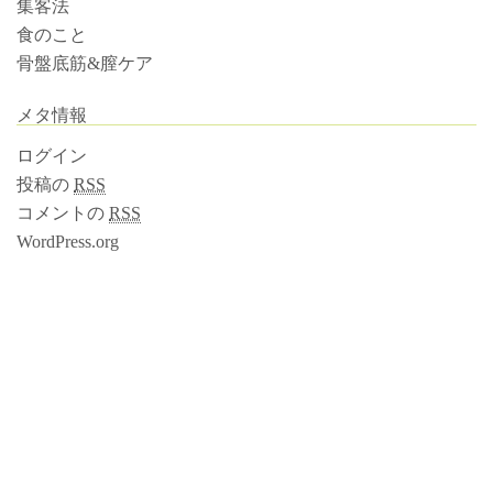
集客法
食のこと
骨盤底筋&膣ケア
メタ情報
ログイン
投稿の
RSS
コメントの
RSS
WordPress.org