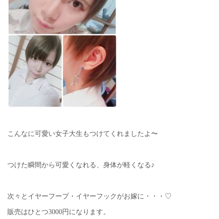
こんなに可愛い女子大生もつけてくれましたよ〜
つけた瞬間から可愛くなれる、身体が軽くなる♪
次々とイヤーフープ・イヤーフックがお嫁に・・・♡
販売はひとつ3000円になります。