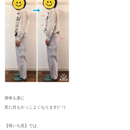
身体も楽に
見た目もかっこよくなります(^ ^)
【苺いち笑】では、