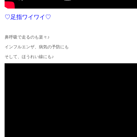
♡足指ワイワイ♡
鼻呼吸で走るのも楽々♪
インフルエンザ、病気の予防にも
そして、ほうれい線にも♪