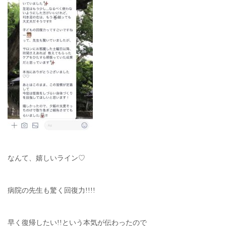
なんて、嬉しいライン♡
病院の先生も驚く回復力!!!!
早く復帰したい!!という本気が伝わったので