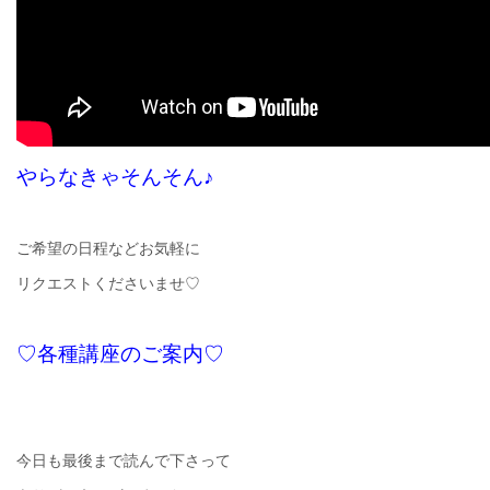
やらなきゃそんそん♪
ご希望の日程などお気軽に
リクエストくださいませ♡
♡各種講座のご案内♡
今日も最後まで読んで下さって