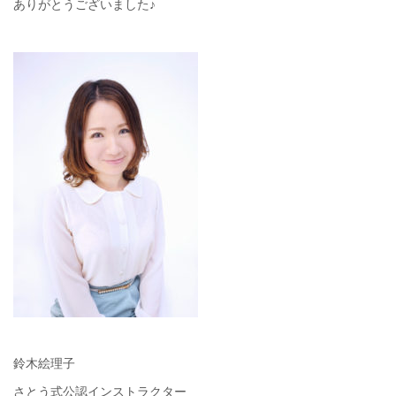
ありがとうございました♪
鈴木絵理子
さとう式公認インストラクター