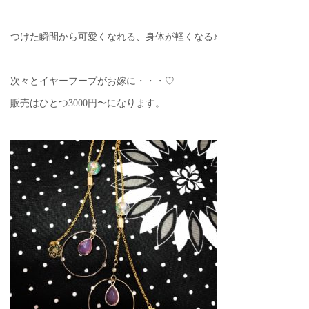
つけた瞬間から可愛くなれる、身体が軽くなる♪
次々とイヤーフープがお嫁に・・・♡
販売はひとつ3000円〜になります。