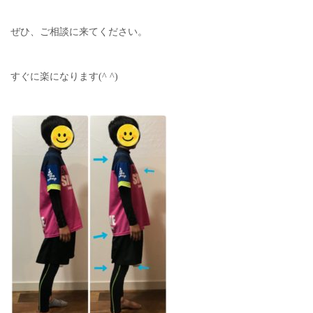
ぜひ、ご相談に来てください。
すぐに楽になります(^ ^)