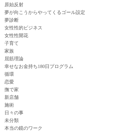
原始反射
夢が向こうからやってくるゴール設定
夢診断
女性性的ビジネス
女性性開花
子育て
家族
屈筋理論
幸せなお金持ち180日プログラム
循環
恋愛
撫で家
新店舗
施術
日々の事
未分類
本当の鏡のワーク