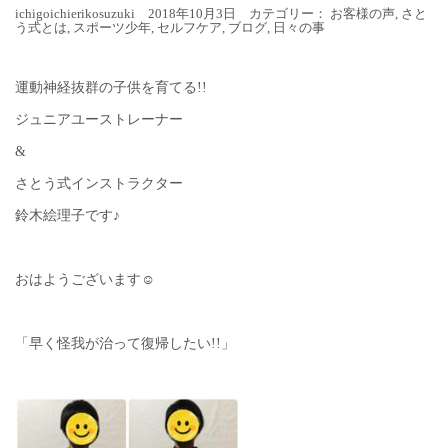
ichigoichierikosuzuki 2018年10月3日 カテゴリー：
お客様の声
,
さと
う式とは
,
スポーツ少年
,
セルフケア
,
ブログ
,
日々の事
運動神経抜群の子供を育てる!!
ジュニアユーストレーナー
&
さとう式インストラクター
鈴木絵理子です♪
おはようございます☺︎
「早く怪我が治って復帰したい!!」