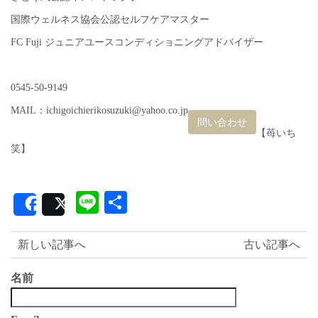
国際ウェルネス協会公認セルフケアマスター
FC Fuji ジュニアユースコンディショニングアドバイザー
0545-50-9149
MAIL：ichigoichierikosuzuki@yahoo.co.jp
問い合わせ
【苺いち
笑】
Line
共
Share
Post
有
新しい記事へ
古い記事へ
名前