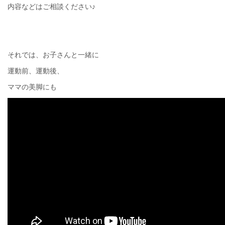
内容などはご相談ください♪
それでは、お子さんと一緒に
運動前、運動後、
ママの美脚にも