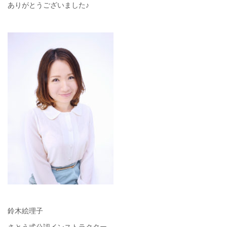
ありがとうございました♪
鈴木絵理子