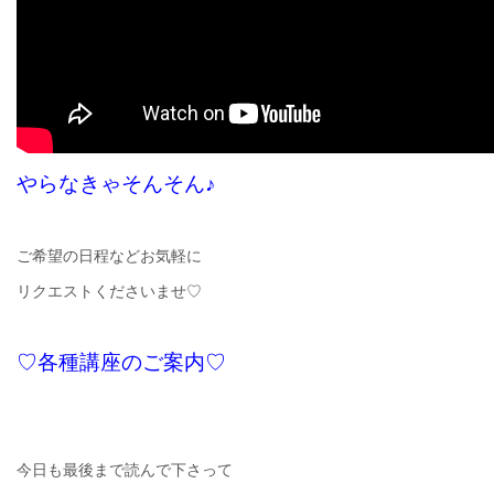
やらなきゃそんそん♪
ご希望の日程などお気軽に
リクエストくださいませ♡
♡各種講座のご案内♡
今日も最後まで読んで下さって