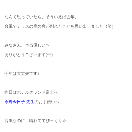
なんて思っていたら、そういえば去年、
台風でテラスの扉の窓が割れたことを思い出しました（笑）
みなさん、本当優しい〜
ありがとうございます(^^)
今年は大丈夫です♪
昨日はホテルグランド富士へ
今野今日子 先生
のお手伝いへ…
台風なのに、晴れててびっくり☆