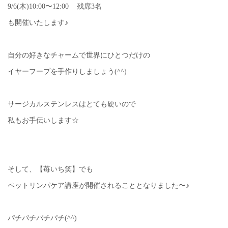
9/6(木)10:00〜12:00 残席3名
も開催いたします♪
自分の好きなチャームで世界にひとつだけの
イヤーフープを手作りしましょう(^^)
サージカルステンレスはとても硬いので
私もお手伝いします☆
そして、【苺いち笑】でも
ペットリンパケア講座が開催されることとなりました〜♪
パチパチパチパチ(^^)