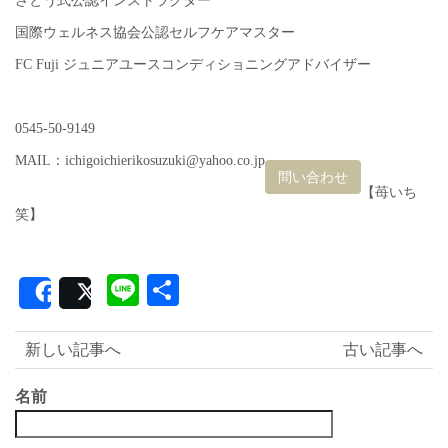
さとう式公認インストラクター
国際ウェルネス協会公認セルフケアマスター
FC Fuji ジュニアユースコンディショニングアドバイザー
0545-50-9149
MAIL：ichigoichierikosuzuki@yahoo.co.jp
問い合わせ
【苺いち
笑】
Line
共
Share
Post
有
新しい記事へ
古い記事へ
名前