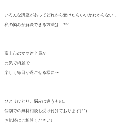
いろんな講座があってどれから受けたらいいかわからない…
私の悩みが解決できる方法は…???
富士市のママ達全員が
元気で綺麗で
楽しく毎日が過ごせる様に〜
ひとりひとり、悩みは違うもの。
個別での無料相談も受け付けております(^^)
お気軽にご相談ください♪