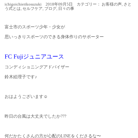
ichigoichierikosuzuki 2018年09月5日 カテゴリー：
お客様の声
,
さと
う式とは
,
セルフケア
,
ブログ
,
日々の事
富士市のスポーツ少年・少女が
思いっきりスポーツのできる身体作りのサポーター
FC Fujiジュニアユース
コンディショニングアドバイザー
鈴木絵理子です♪
おはようございます☺︎
昨日の台風は大丈夫でしたか???
何だかたくさんの方が心配のLINEをくださるな〜