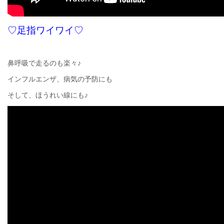
♡足指ワイワイ♡
鼻呼吸で走るのも楽々♪
インフルエンザ、病気の予防にも
そして、ほうれい線にも♪