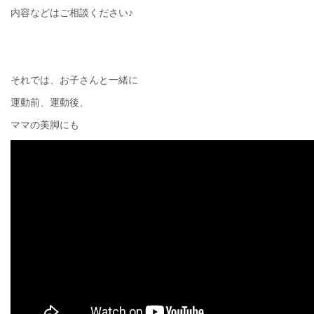
内容などはご相談ください♪
それでは、お子さんと一緒に
運動前、運動後、
ママの美脚にも