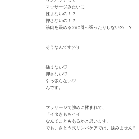
リンパケアって
マッサージみたいに
揉まないの！？
押さないの！？
筋肉を緩めるのに引っ張ったりしないの！？
そうなんです(^^)
揉まない♡
押さない♡
引っ張らない♡
んです。
マッサージで強めに揉まれて、
「イタきもちイイ」
なんてこともあるかと思います。
でも、さとう式リンパケアでは、揉みません‼︎