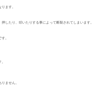
なります。
、押したり、叩いたりする事によって断裂されてしまいます。
です。
す。
ありません。