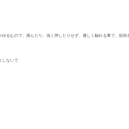
がゆるむので、揉んだり、強く押したりせず、優しく触れる事で、筋肉
りしないで