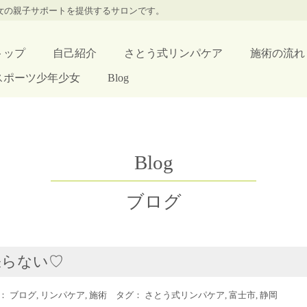
少女の親子サポートを提供するサロンです。
トップ
自己紹介
さとう式リンパケア
施術の流れ
スポーツ少年少女
Blog
Blog
ブログ
張らない♡
ー：
ブログ
,
リンパケア
,
施術
タグ：
さとう式リンパケア
,
富士市
,
静岡