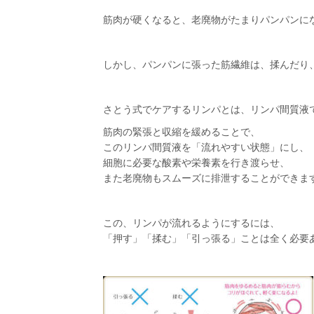
筋肉が硬くなると、老廃物がたまりパンパンに
しかし、パンパンに張った筋繊維は、揉んだり
さとう式でケアするリンパとは、リンパ間質液
筋肉の緊張と収縮を緩めることで、
このリンパ間質液を「流れやすい状態」にし、
細胞に必要な酸素や栄養素を行き渡らせ、
また老廃物もスムーズに排泄することができま
この、リンパが流れるようにするには、
「押す」「揉む」「引っ張る」ことは全く必要