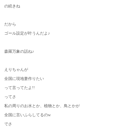
の続きね
だから
ゴール設定が叶うんだよ♪
森羅万象の話ね♪
えりちゃんが
全国に現地妻作りたい
って言ってたよ!!
ってさ
私の周りのお水とか、植物とか、鳥とかが
全国に言いふらしてるのw
でさ