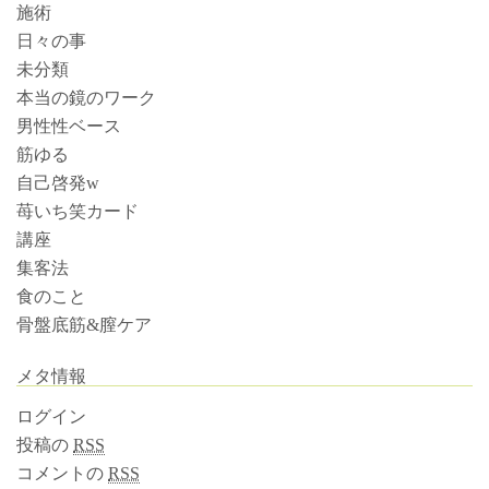
施術
日々の事
未分類
本当の鏡のワーク
男性性ベース
筋ゆる
自己啓発w
苺いち笑カード
講座
集客法
食のこと
骨盤底筋&膣ケア
メタ情報
ログイン
投稿の
RSS
コメントの
RSS