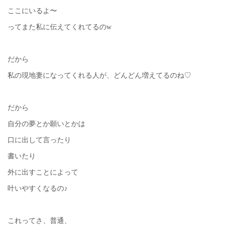
ここにいるよ〜
ってまた私に伝えてくれてるのw
だから
私の現地妻になってくれる人が、どんどん増えてるのね♡
だから
自分の夢とか願いとかは
口に出して言ったり
書いたり
外に出すことによって
叶いやすくなるの♪
これってさ、普通、