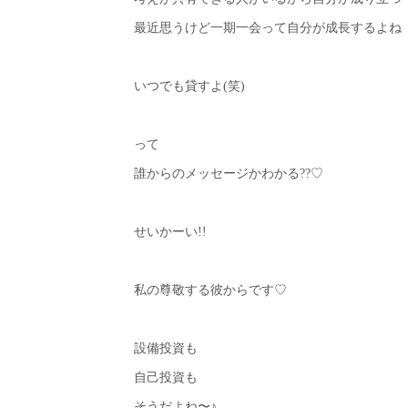
最近思うけど一期一会って自分が成長するよね
いつでも貸すよ(笑)
って
誰からのメッセージかわかる??♡
せいかーい!!
私の尊敬する彼からです♡
設備投資も
自己投資も
そうだよね〜♪