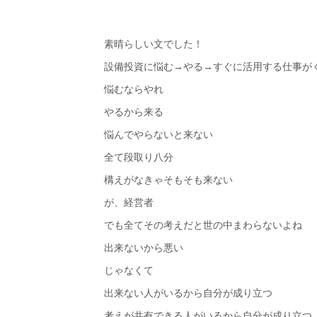
素晴らしい文でした！
設備投資に悩む→やる→すぐに活用する仕事が
悩むならやれ
やるから来る
悩んでやらないと来ない
全て段取り八分
構えがなきゃそもそも来ない
が、経営者
でも全てその考えだと世の中まわらないよね
出来ないから悪い
じゃなくて
出来ない人がいるから自分が成り立つ
考えが共有できる人がいるから自分が成り立つ