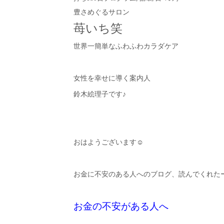
豊さめぐるサロン
苺いち笑
世界一簡単なふわふわカラダケア
女性を幸せに導く案内人
鈴木絵理子です♪
おはようございます☺︎
お金に不安のある人へのブログ、読んでくれたー
お金の不安がある人へ