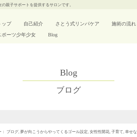
少女の親子サポートを提供するサロンです。
トップ
自己紹介
さとう式リンパケア
施術の流れ
スポーツ少年少女
Blog
Blog
ブログ
リー：
ブログ
,
夢が向こうからやってくるゴール設定
,
女性性開花
,
子育て
,
幸せな