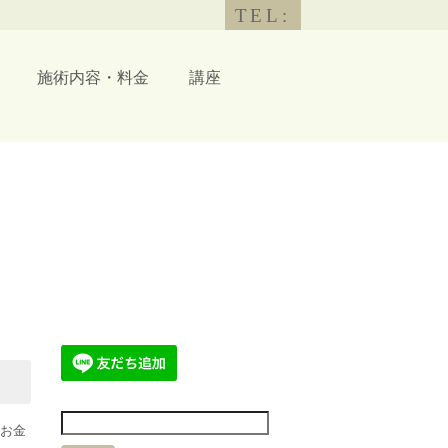
TEL:
施術内容・料金
講座
お金