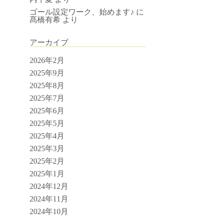
ゴール設定ワーク、始めます♪
に
髙橋有希
より
アーカイブ
2026年2月
2025年9月
2025年8月
2025年7月
2025年6月
2025年5月
2025年4月
2025年3月
2025年2月
2025年1月
2024年12月
2024年11月
2024年10月