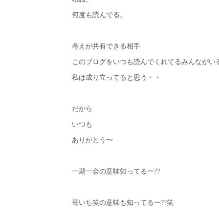
何度も読んでる。
考えが共有できる相手
このブログをいつも読んでくれてるみんながい
私は成り立ってると思う・・
だから
いつも
ありがとう〜
一期一会の意味知ってるー??
苺いち笑の意味も知ってるー??笑