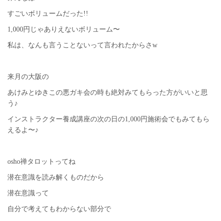
すごいボリュームだった!!
1,000円じゃありえないボリューム〜
私は、なんも言うことないって言われたからさw
来月の大阪の
あけみとゆきこの悪ガキ会の時も絶対みてもらった方がいいと思
う♪
インストラクター養成講座の次の日の1,000円施術会でもみてもら
えるよ〜♪
osho禅タロットってね
潜在意識を読み解くものだから
潜在意識って
自分で考えてもわからない部分で