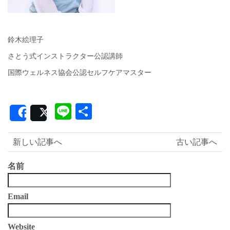
鈴木絵理子
さとう式インストラクター公認講師
国際ウェルネス協会公認セルフケアマスター
Line
共
Share
Post
有
新しい記事へ
古い記事へ
名前
Email
Website