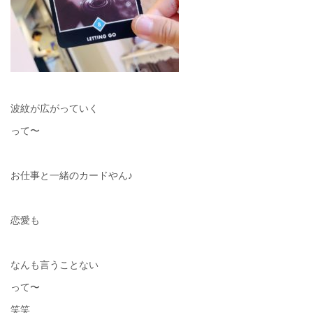
波紋が広がっていく
って〜
お仕事と一緒のカードやん♪
恋愛も
なんも言うことない
って〜
笑笑