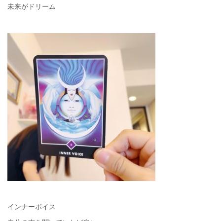
未来がドリーム
インナーボイス