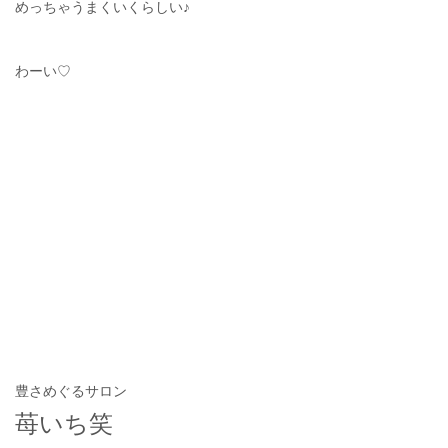
めっちゃうまくいくらしい♪
わーい♡
豊さめぐるサロン
苺いち笑