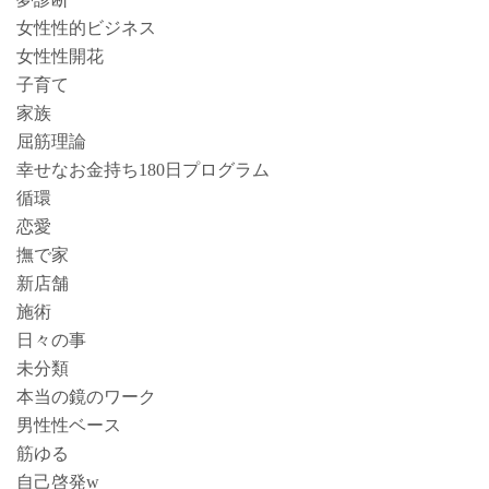
女性性的ビジネス
女性性開花
子育て
家族
屈筋理論
幸せなお金持ち180日プログラム
循環
恋愛
撫で家
新店舗
施術
日々の事
未分類
本当の鏡のワーク
男性性ベース
筋ゆる
自己啓発w