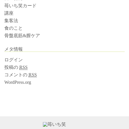
苺いち笑カード
講座
集客法
食のこと
骨盤底筋&膣ケア
メタ情報
ログイン
投稿の
RSS
コメントの
RSS
WordPress.org