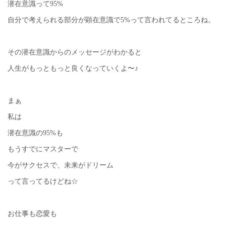
潜在意識って95%
自分で考えられる部分が顕在意識で5%って言われてるところね。
その潜在意識からのメッセージがわかると
人生がもっともっと良くなっていくよ〜♪
まぁ
私は
潜在意識の95%も
もうすでにマスターで
今がサクセスで、未来がドリーム
って言ってるけどね☆
お仕事も恋愛も