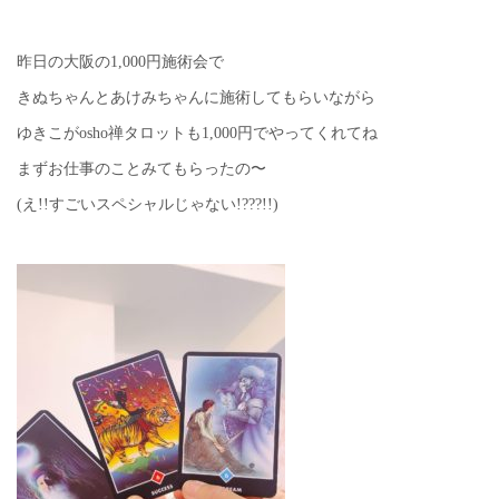
昨日の大阪の1,000円施術会で
きぬちゃんとあけみちゃんに施術してもらいながら
ゆきこがosho禅タロットも1,000円でやってくれてね
まずお仕事のことみてもらったの〜
(え!!すごいスペシャルじゃない!???!!)