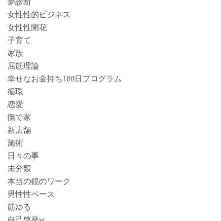
夢診断
女性性的ビジネス
女性性開花
子育て
家族
屈筋理論
幸せなお金持ち180日プログラム
循環
恋愛
撫で家
新店舗
施術
日々の事
未分類
本当の鏡のワーク
男性性ベース
筋ゆる
自己啓発w