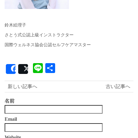
鈴木絵理子
さとう式公認上級インストラクター
国際ウェルネス協会公認セルフケアマスター
Line
共
Share
Post
有
新しい記事へ
古い記事へ
名前
Email
Website