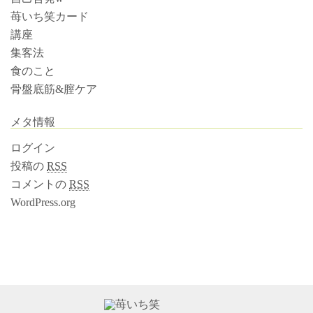
苺いち笑カード
講座
集客法
食のこと
骨盤底筋&膣ケア
メタ情報
ログイン
投稿の
RSS
コメントの
RSS
WordPress.org