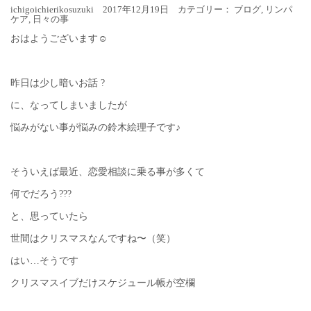
ichigoichierikosuzuki 2017年12月19日 カテゴリー：
ブログ
,
リンパ
ケア
,
日々の事
おはようございます☺︎
昨日は少し暗いお話 ?
に、なってしまいましたが
悩みがない事が悩みの鈴木絵理子です♪
そういえば最近、恋愛相談に乗る事が多くて
何でだろう???
と、思っていたら
世間はクリスマスなんですね〜（笑）
はい…そうです
クリスマスイブだけスケジュール帳が空欄