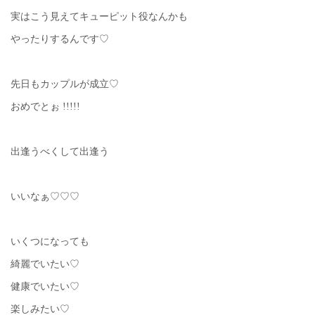
実はこう見えてキューピット役なんかも
やったりするんです♡
先日もカップルが成立♡
おめでとぉ !!!!!
出逢うべくして出逢う
いいなぁ♡♡♡
いくつになっても
綺麗でいたい♡
健康でいたい♡
楽しみたい♡