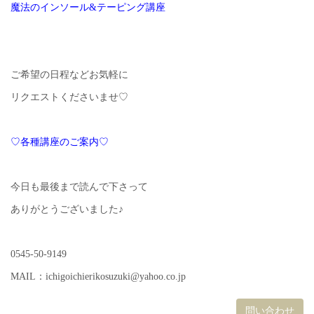
魔法のインソール&テーピング講座
ご希望の日程などお気軽に
リクエストくださいませ♡
♡各種講座のご案内♡
今日も最後まで読んで下さって
ありがとうございました♪
0545-50-9149
MAIL：ichigoichierikosuzuki@yahoo.co.jp
問い合わせ