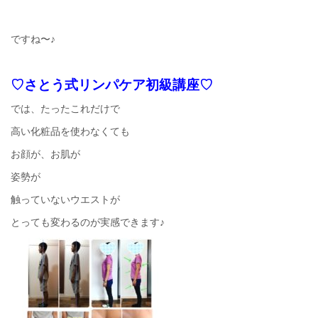
ですね〜♪
♡さとう式リンパケア初級講座♡
では、たったこれだけで
高い化粧品を使わなくても
お顔が、お肌が
姿勢が
触っていないウエストが
とっても変わるのが実感できます♪