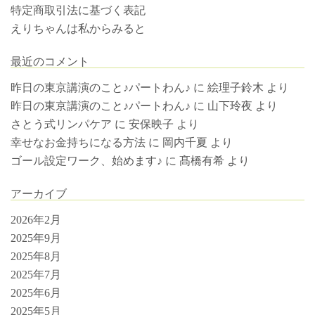
特定商取引法に基づく表記
えりちゃんは私からみると
最近のコメント
昨日の東京講演のこと♪パートわん♪
に
絵理子鈴木
より
昨日の東京講演のこと♪パートわん♪
に
山下玲夜
より
さとう式リンパケア
に
安保映子
より
幸せなお金持ちになる方法
に
岡内千夏
より
ゴール設定ワーク、始めます♪
に
髙橋有希
より
アーカイブ
2026年2月
2025年9月
2025年8月
2025年7月
2025年6月
2025年5月