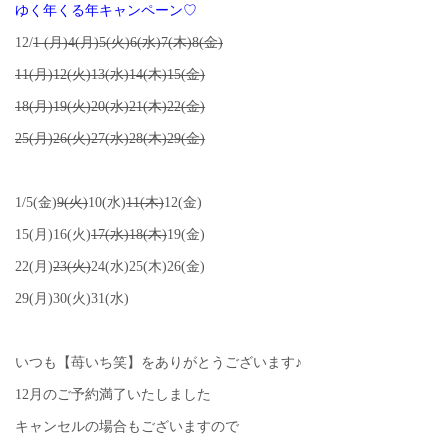
ゆく年くる年キャンペーン♡
12/
1 (月)4(月)5(火)6(水)7(木)8(金)
11(月)12(火)13(水)14(木)15(金)
18(月)19(火)20(水)21(木)22(金)
25(月)26(火)27(水)28(木)29(金)
1/5(金)
9(火)
10(水)
11(木)
12(金)
15(月)16(火)
17(水)18(木)
19(金)
22(月)
23(火)
24(水)25(木)26(金)
29(月)30(火)31(水)
いつも【苺いち笑】をありがとうございます♪
12月のご予約満了いたしました
キャンセルの場合もございますので