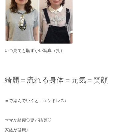
いつ見ても恥ずかい写真（笑）
綺麗＝流れる身体＝元気＝笑顔
＝で結んでいくと、エンドレス♪
ママが綺麗♡妻が綺麗♡
家族が健康♪