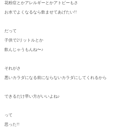
花粉症とかアレルギーとかアトピーもさ
お水でよくなるなら飲ませてあげたい!!
だって
子供で2リットルとか
飲んじゃうもんね〜♪
それがさ
悪いカラダになる前にならないカラダにしてくれるから
できるだけ早い方がいいよね♪
って
思った!!