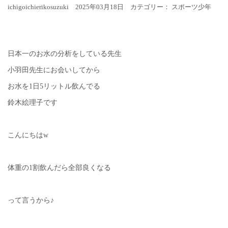
ichigoichierikosuzuki 2025年03月18日 カテゴリー： スポーツ少年
日本一のお水の分析をしている先生
小羽田先生にお会いしてから
お水を1日5リットル飲んでる
鈴木絵理子です
こんにちはw
体重の1割飲んだら全部良くなる
って言うから♪