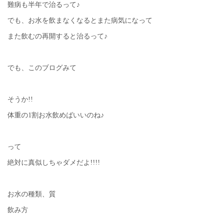
難病も半年で治るって♪
でも、お水を飲まなくなるとまた病気になって
また飲むの再開すると治るって♪
でも、このブログみて
そうか!!
体重の1割お水飲めばいいのね♪
って
絶対に真似しちゃダメだよ!!!!
お水の種類、質
飲み方