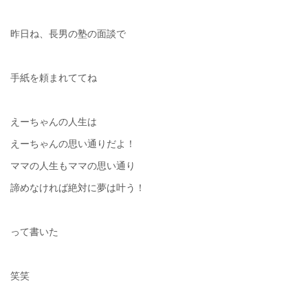
昨日ね、長男の塾の面談で
手紙を頼まれててね
えーちゃんの人生は
えーちゃんの思い通りだよ！
ママの人生もママの思い通り
諦めなければ絶対に夢は叶う！
って書いた
笑笑