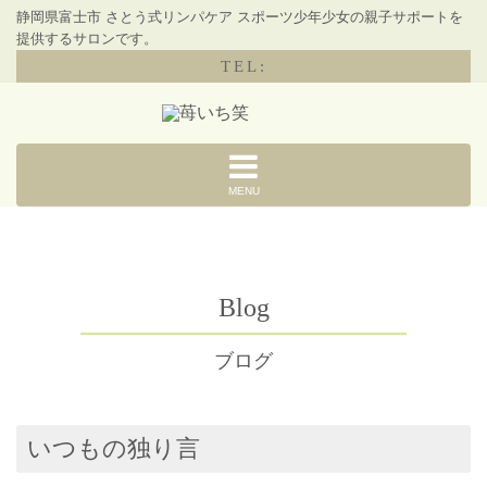
静岡県富士市 さとう式リンパケア スポーツ少年少女の親子サポートを
提供するサロンです。
TEL:
MENU
Blog
ブログ
いつもの独り言