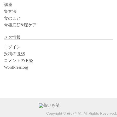
講座
集客法
食のこと
骨盤底筋&膣ケア
メタ情報
ログイン
投稿の
RSS
コメントの
RSS
WordPress.org
Copyright © 苺いち笑. All Rights Reserved.