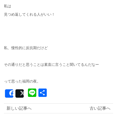
私は
見つめ返してくれる人がいい！
私、慢性的に反抗期だけど
その通りだと思うことは素直に言うこと聞いてるんだなー
って思った福岡の夜。
Line
共
Share
Post
有
新しい記事へ
古い記事へ