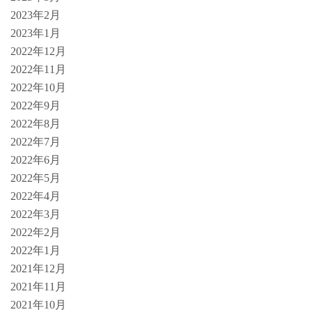
2023年2月
2023年1月
2022年12月
2022年11月
2022年10月
2022年9月
2022年8月
2022年7月
2022年6月
2022年5月
2022年4月
2022年3月
2022年2月
2022年1月
2021年12月
2021年11月
2021年10月