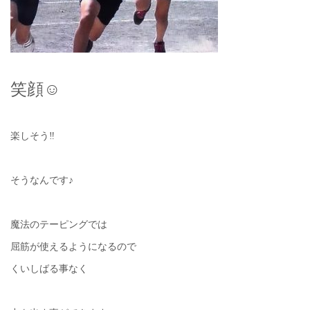
笑顔☺︎
楽しそう‼︎
そうなんです♪
魔法のテーピングでは
屈筋が使えるようになるので
くいしばる事なく