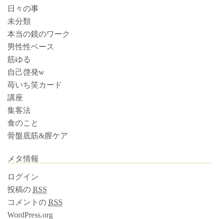
日々の事
未分類
本当の鏡のワーク
男性性ベース
筋ゆる
自己啓発w
苺いち笑カード
講座
集客法
食のこと
骨盤底筋&膣ケア
メタ情報
ログイン
投稿の
RSS
コメントの
RSS
WordPress.org