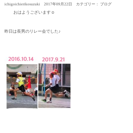
ichigoichierikosuzuki 2017年09月22日 カテゴリー：
ブログ
おはようございます☺︎
昨日は長男のリレー会でした♪