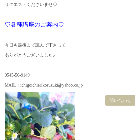
リクエストくださいませ♡
♡各種講座のご案内♡
今日も最後まで読んで下さって
ありがとうございました♪
0545-50-9149
MAIL：ichigoichierikosuzuki@yahoo.co.jp
問い合わせ