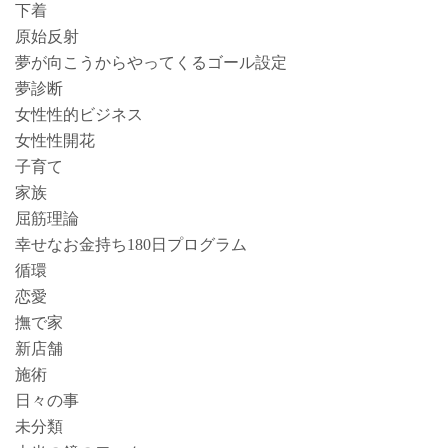
下着
原始反射
夢が向こうからやってくるゴール設定
夢診断
女性性的ビジネス
女性性開花
子育て
家族
屈筋理論
幸せなお金持ち180日プログラム
循環
恋愛
撫で家
新店舗
施術
日々の事
未分類