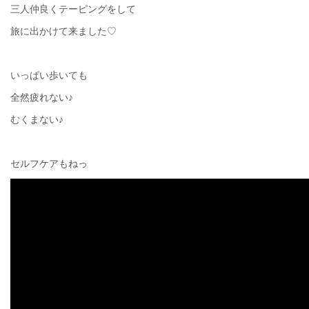
三人仲良くテーピングをして
旅に出かけて来ました♡
いっぱい歩いても
全然疲れない♪
むくまない♪
セルフケアもねっ