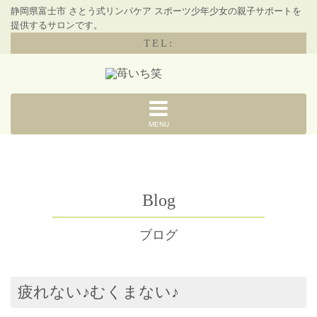
静岡県富士市 さとう式リンパケア スポーツ少年少女の親子サポートを
提供するサロンです。
TEL:
MENU
Blog
ブログ
疲れない♪むくまない♪