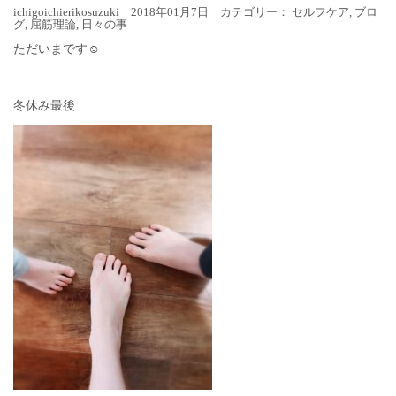
ichigoichierikosuzuki 2018年01月7日 カテゴリー：
セルフケア
,
ブロ
グ
,
屈筋理論
,
日々の事
ただいまです☺︎
冬休み最後