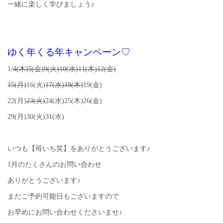
一緒に楽しく学びましょう♪
ゆく年くる年キャンペーン♡
1/
4(木)5(金)9(火)10(水)11(木)12(金)
15(月)
16(火)
17(水)18(木)
19(金)
22(月)
23(火)
24(水)25(木)26(金)
29(月)30(火)31(水)
いつも【苺いち笑】をありがとうございます♪
1月のたくさんのお問い合わせ
ありがとうございます♪
まだご予約可能日もございますので
お早めにお問い合わせくださいませ♪