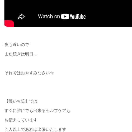
夜も遅いので
また続きは明日…
それではおやすみなさい☆
【苺いち笑】では
すぐに誰にでも出来るセルフケアも
お伝えしています
４人以上であれば出張いたします