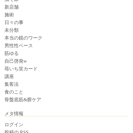
新店舗
施術
日々の事
未分類
本当の鏡のワーク
男性性ベース
筋ゆる
自己啓発w
苺いち笑カード
講座
集客法
食のこと
骨盤底筋&膣ケア
メタ情報
ログイン
投稿の
RSS