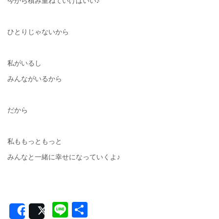
今から積み重ねていけばいい♪
ひとりじゃないから
私がいるし
みんながいるから
だから
私ももっともっと
みんなと一緒に幸せになっていくよ♪
Line
共
Share
Post