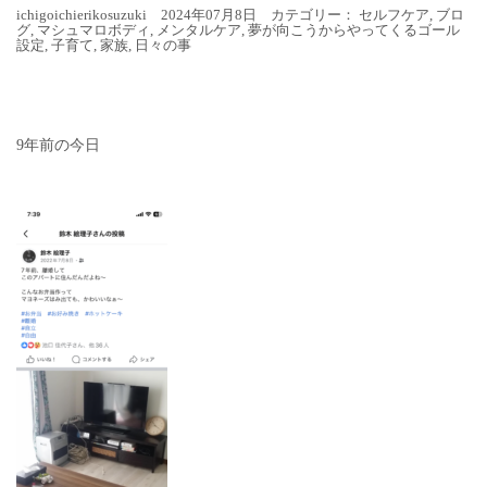
ichigoichierikosuzuki 2024年07月8日 カテゴリー：
セルフケア
,
ブロ
グ
,
マシュマロボディ
,
メンタルケア
,
夢が向こうからやってくるゴール
設定
,
子育て
,
家族
,
日々の事
9年前の今日