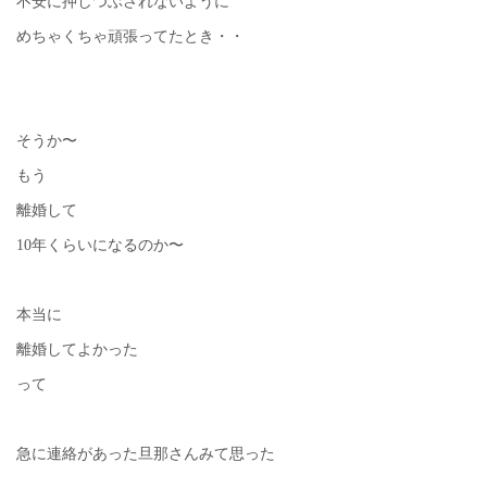
不安に押しつぶされないように
めちゃくちゃ頑張ってたとき・・
そうか〜
もう
離婚して
10年くらいになるのか〜
本当に
離婚してよかった
って
急に連絡があった旦那さんみて思った