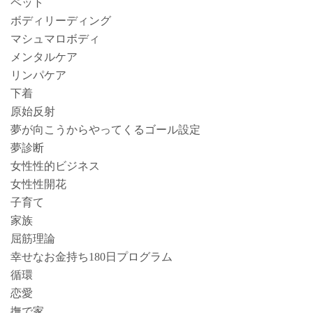
ペット
ボディリーディング
マシュマロボディ
メンタルケア
リンパケア
下着
原始反射
夢が向こうからやってくるゴール設定
夢診断
女性性的ビジネス
女性性開花
子育て
家族
屈筋理論
幸せなお金持ち180日プログラム
循環
恋愛
撫で家