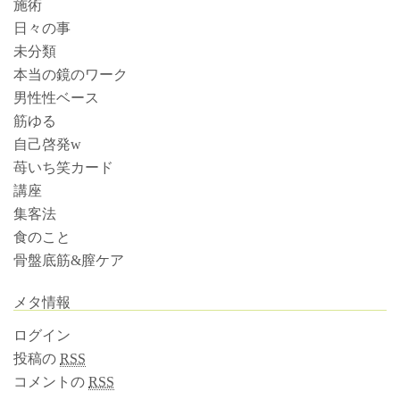
施術
日々の事
未分類
本当の鏡のワーク
男性性ベース
筋ゆる
自己啓発w
苺いち笑カード
講座
集客法
食のこと
骨盤底筋&膣ケア
メタ情報
ログイン
投稿の
RSS
コメントの
RSS