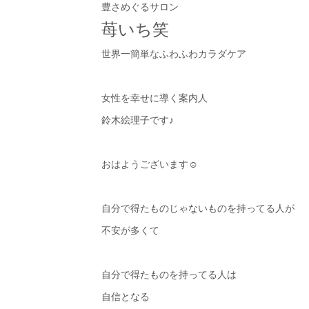
豊さめぐるサロン
苺いち笑
世界一簡単なふわふわカラダケア
女性を幸せに導く案内人
鈴木絵理子です♪
おはようございます☺︎
自分で得たものじゃないものを持ってる人が
不安が多くて
自分で得たものを持ってる人は
自信となる