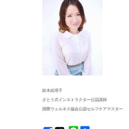
鈴木絵理子
さとう式インストラクター公認講師
国際ウェルネス協会公認セルフケアマスター