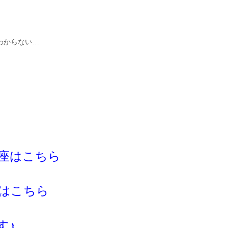
わからない…
座はこちら
はこちら
す♪