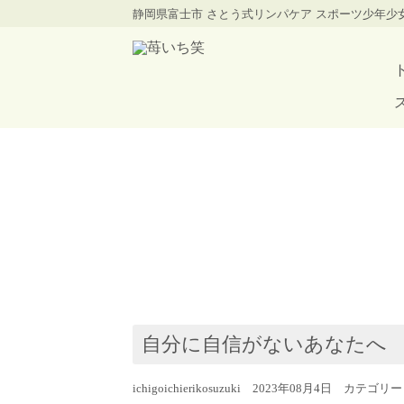
静岡県富士市 さとう式リンパケア スポーツ少年
自分に自信がないあなたへ
ichigoichierikosuzuki 2023年08月4日 カテゴリ