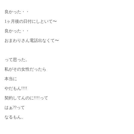
良かった・・
1ヶ月後の日付にしといて〜
良かった・・
おまわりさん電話出なくて〜
って思った。
私がその女性だったら
本当に
やだもん!!!!
契約してんのに!!!!って
はぁ??って
なるもん。