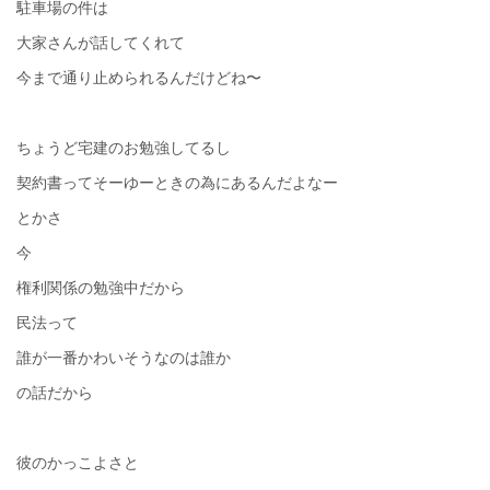
駐車場の件は
大家さんが話してくれて
今まで通り止められるんだけどね〜
ちょうど宅建のお勉強してるし
契約書ってそーゆーときの為にあるんだよなー
とかさ
今
権利関係の勉強中だから
民法って
誰が一番かわいそうなのは誰か
の話だから
彼のかっこよさと