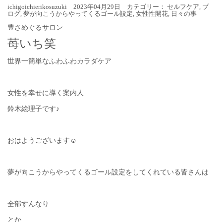
ichigoichierikosuzuki 2023年04月29日 カテゴリー：
セルフケア
,
ブ
ログ
,
夢が向こうからやってくるゴール設定
,
女性性開花
,
日々の事
豊さめぐるサロン
苺いち笑
世界一簡単なふわふわカラダケア
女性を幸せに導く案内人
鈴木絵理子です♪
おはようございます☺︎
夢が向こうからやってくるゴール設定をしてくれている皆さんは
全部すんなり
とか