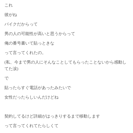
これ
彼がね
バイクだからって
男の人の可能性が高いと思うからって
俺の番号書いて貼っときな
って言ってくれたの。
(私、今まで男の人にそんなことしてもらったことないから感動し
てた涙)
で
貼ったらすぐ電話があったみたいで
女性だったらしいんだけどね
契約してるけど詳細がはっきりするまで移動します
って言ってくれてたらしくて