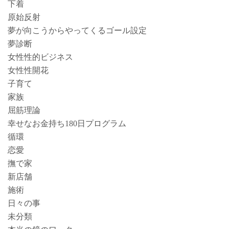
下着
原始反射
夢が向こうからやってくるゴール設定
夢診断
女性性的ビジネス
女性性開花
子育て
家族
屈筋理論
幸せなお金持ち180日プログラム
循環
恋愛
撫で家
新店舗
施術
日々の事
未分類