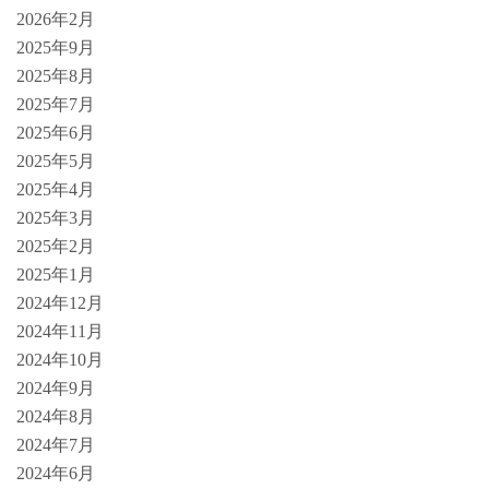
2026年2月
2025年9月
2025年8月
2025年7月
2025年6月
2025年5月
2025年4月
2025年3月
2025年2月
2025年1月
2024年12月
2024年11月
2024年10月
2024年9月
2024年8月
2024年7月
2024年6月