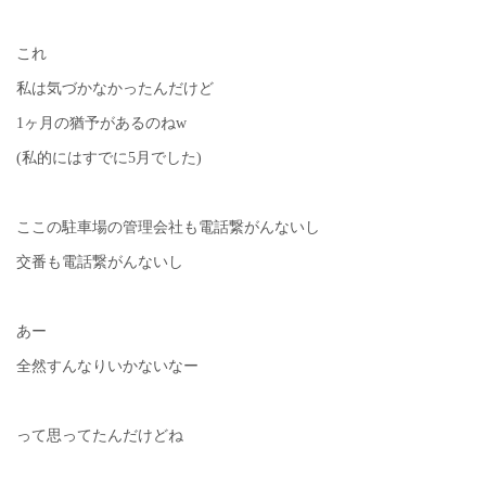
これ
私は気づかなかったんだけど
1ヶ月の猶予があるのねw
(私的にはすでに5月でした)
ここの駐車場の管理会社も電話繋がんないし
交番も電話繋がんないし
あー
全然すんなりいかないなー
って思ってたんだけどね