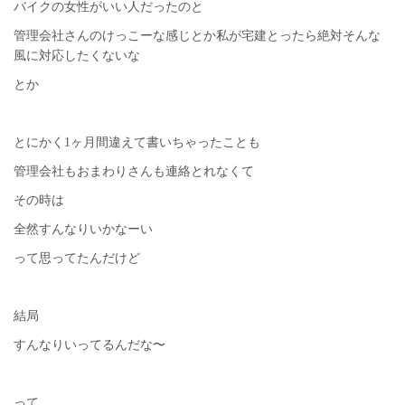
バイクの女性がいい人だったのと
管理会社さんのけっこーな感じとか私が宅建とったら絶対そんな
風に対応したくないな
とか
とにかく1ヶ月間違えて書いちゃったことも
管理会社もおまわりさんも連絡とれなくて
その時は
全然すんなりいかなーい
って思ってたんだけど
結局
すんなりいってるんだな〜
って