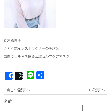
鈴木絵理子
さとう式インストラクター公認講師
国際ウェルネス協会公認セルフケアマスター
Line
共
Share
Post
有
新しい記事へ
古い記事へ
名前