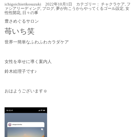
ichigoichierikosuzuki 2022年10月1日 カテゴリー：
チャクラケア
,
フ
ァシアリーディング
,
ブログ
,
夢が向こうからやってくるゴール設定
,
女
性性開花
,
日々の事
豊さめぐるサロン
苺いち笑
世界一簡単なふわふわカラダケア
女性を幸せに導く案内人
鈴木絵理子です♪
おはようございます☺︎