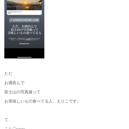
ただ
お酒呑んで
富士山の写真撮って
お美味しいもの食べてる人、えりこです。
て
こら♡www