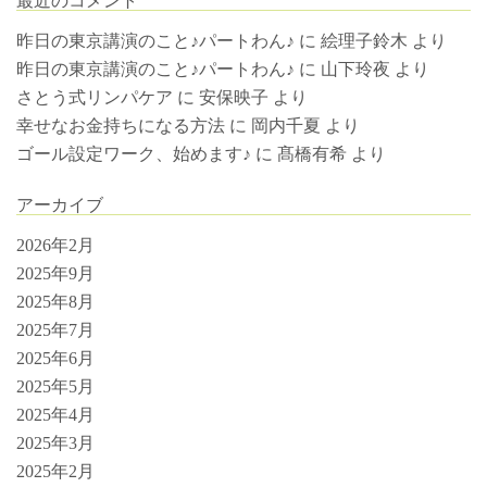
最近のコメント
昨日の東京講演のこと♪パートわん♪
に
絵理子鈴木
より
昨日の東京講演のこと♪パートわん♪
に
山下玲夜
より
さとう式リンパケア
に
安保映子
より
幸せなお金持ちになる方法
に
岡内千夏
より
ゴール設定ワーク、始めます♪
に
髙橋有希
より
アーカイブ
2026年2月
2025年9月
2025年8月
2025年7月
2025年6月
2025年5月
2025年4月
2025年3月
2025年2月