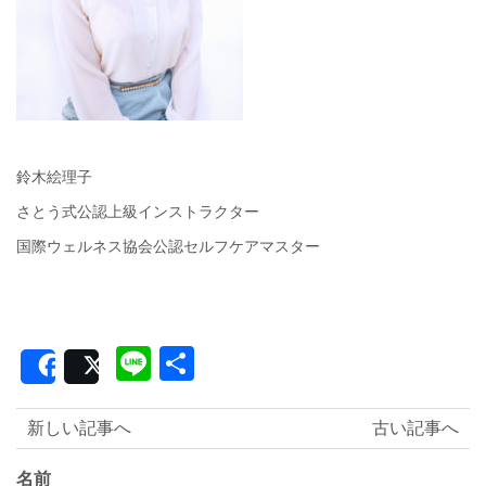
鈴木絵理子
さとう式公認上級インストラクター
国際ウェルネス協会公認セルフケアマスター
Line
共
Share
Post
有
新しい記事へ
古い記事へ
名前