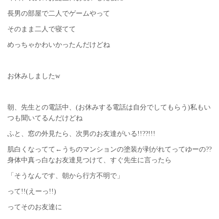
長男の部屋で二人でゲームやって
そのまま二人で寝てて
めっちゃかわいかったんだけどね
お休みしましたw
朝、先生との電話中、(お休みする電話は自分でしてもらう)私もい
つも聞いてるんだけどね
ふと、窓の外見たら、次男のお友達がいる!!??!!!
肌白くなってて←うちのマンションの塗装が剥がれてってゆーの??
身体中真っ白なお友達見つけて、すぐ先生に言ったら
「そうなんです、朝から行方不明で」
って!!(えーっ!!)
ってそのお友達に