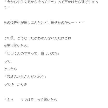
「今から先生くるから待ってて〜」って声かけたら逃げちゃっ
て・・
その後先生が探しにきたけど、探せたのかなー・・・
その後、どうなったかわかんないんだけどね
次男に聞いたの。
「〇〇くんのママって、厳しいの??」
って。
そしたら
「普通のお母さんだと思う」
ってゆーからさ
「えっ ママは??」って聞いたら