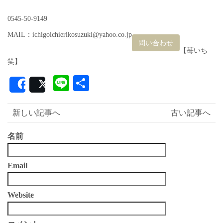
0545-50-9149
MAIL：ichigoichierikosuzuki@yahoo.co.jp
問い合わせ
【苺いち
笑】
Line
共
Share
Post
有
新しい記事へ
古い記事へ
名前
Email
Website