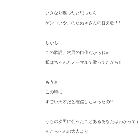
いきなり喋ったと思ったら
ゲンコツやまのたぬきさんの替え歌!!!!
しかも
この歌詞、次男の自作だからねw
私はちゃんとノーマルで歌ってたから!!
もうさ
この時に
すごい天才だと確信しちゃったの!!
うちの次男に会ったことあるあなたはわかって
そこらへんの大人より