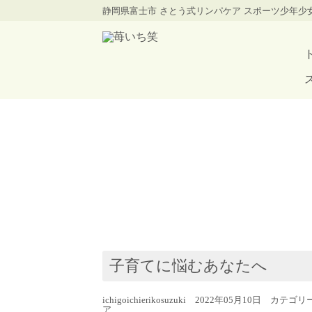
静岡県富士市 さとう式リンパケア スポーツ少年
子育てに悩むあなたへ
ichigoichierikosuzuki 2022年05月10日 カテゴ
ア