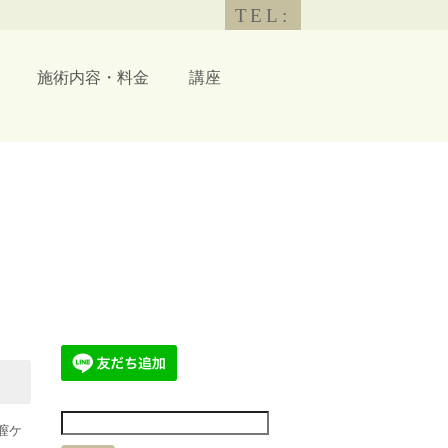
TEL:
施術内容・料金
講座
膣ケ