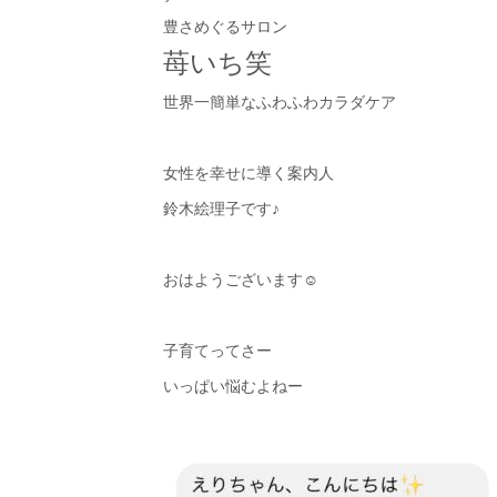
豊さめぐるサロン
苺いち笑
世界一簡単なふわふわカラダケア
女性を幸せに導く案内人
鈴木絵理子です♪
おはようございます☺︎
子育てってさー
いっぱい悩むよねー