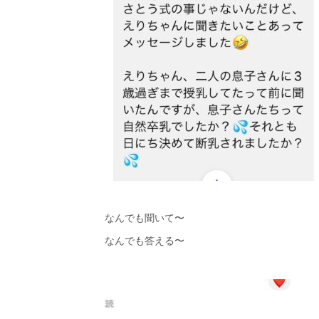
なんでも聞いて〜
なんでも答える〜