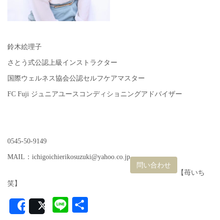
鈴木絵理子
さとう式公認上級インストラクター
国際ウェルネス協会公認セルフケアマスター
FC Fuji ジュニアユースコンディショニングアドバイザー
0545-50-9149
MAIL：ichigoichierikosuzuki@yahoo.co.jp
問い合わせ
【苺いち
笑】
Line
共
Share
Post