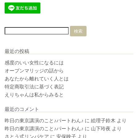
最近の投稿
感度のいい女性になるには
オープンマリッジの話から
あなたから離れていく人とは
特定商取引法に基づく表記
えりちゃんは私からみると
最近のコメント
昨日の東京講演のこと♪パートわん♪
に
絵理子鈴木
より
昨日の東京講演のこと♪パートわん♪
に
山下玲夜
より
さとう式リンパケア
に
安保映子
より