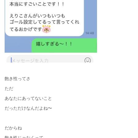
飽き性ってさ
ただ
あなたにあってないこと
だっただけなんだよね〜
だからね
飽き性じゃなくって